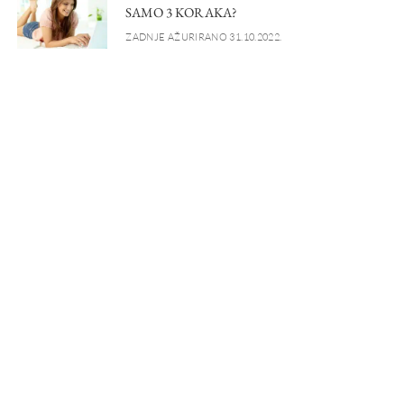
SAMO 3 KORAKA?
ZADNJE AŽURIRANO 31.10.2022.