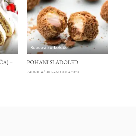
Recepti za kolače
A) –
POHANI SLADOLED
ZADNJE AŽURIRANO 03.04.2023.