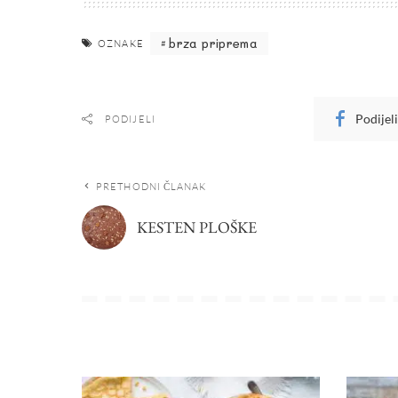
brza priprema
OZNAKE
Podijel
PODIJELI
PRETHODNI ČLANAK
KESTEN PLOŠKE