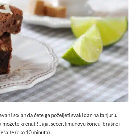
avan i sočan da ćete ga poželjeti svaki dan na tanjuru.
možete krenuti! Jaja, šećer, limunovu koricu, brašno i
ešajte (oko 10 minuta).