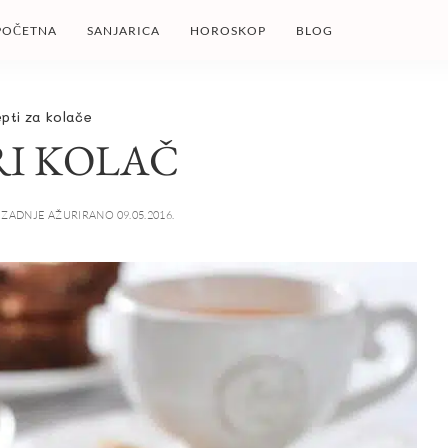
POČETNA
SANJARICA
HOROSKOP
BLOG
pti za kolače
I KOLAČ
ZADNJE AŽURIRANO 09.05.2016.