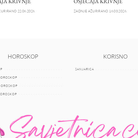
AJA KRIVNJE
OSJEĆAJA KRIVNJE
URIRANO 22.06.2026.
ZADNJE AŽURIRANO 16.03.2026.
HOROSKOP
KORISNO
P
SANJARICA
HOROSKOP
 HOROSKOP
HOROSKOP