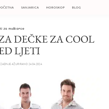
POČETNA
SANJARICA
HOROSKOP
BLOG
ti za muškarce
 ZA DEČKE ZA COOL
ED LJETI
ZADNJE AŽURIRANO 24.04.2024.