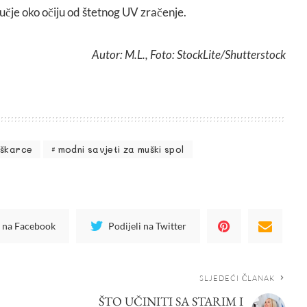
odručje oko očiju od štetnog UV zračenje.
Autor: M.L., Foto: StockLite/Shutterstock
uškarce
modni savjeti za muški spol
i na Facebook
Podijeli na Twitter
SLJEDEĆI ČLANAK
ŠTO UČINITI SA STARIM I