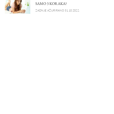
SAMO 3 KORAKA?
ZADNJE AŽURIRANO 31.10.2022.