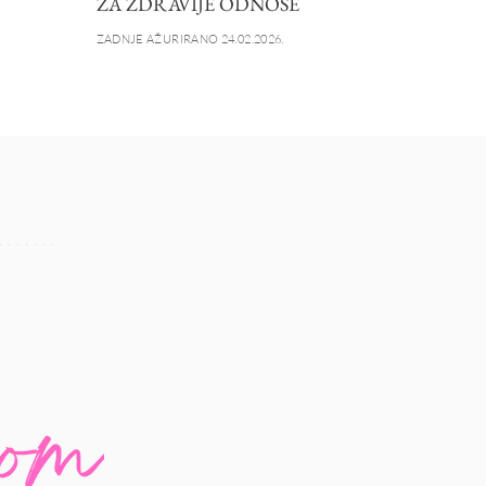
ZA ZDRAVIJE ODNOSE
ZADNJE AŽURIRANO 24.02.2026.