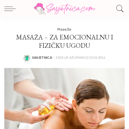
Masaža
MASAŽA – ZA EMOCIONALNU I
FIZIČKU UGODU
SAVJETNICA
ZADNJE AŽURIRANO 25.04.2016.
POSTED
BY