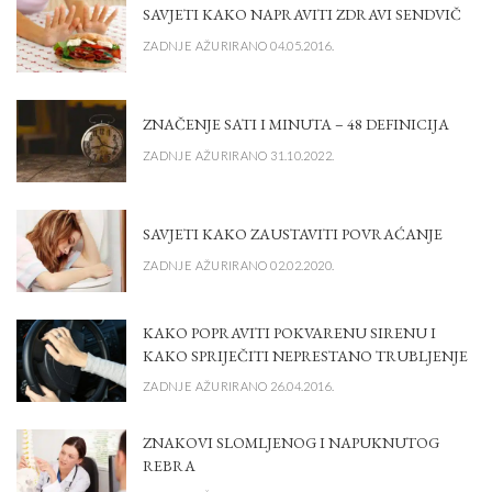
SAVJETI KAKO NAPRAVITI ZDRAVI SENDVIČ
ZADNJE AŽURIRANO 04.05.2016.
ZNAČENJE SATI I MINUTA – 48 DEFINICIJA
ZADNJE AŽURIRANO 31.10.2022.
SAVJETI KAKO ZAUSTAVITI POVRAĆANJE
ZADNJE AŽURIRANO 02.02.2020.
KAKO POPRAVITI POKVARENU SIRENU I
KAKO SPRIJEČITI NEPRESTANO TRUBLJENJE
ZADNJE AŽURIRANO 26.04.2016.
ZNAKOVI SLOMLJENOG I NAPUKNUTOG
REBRA