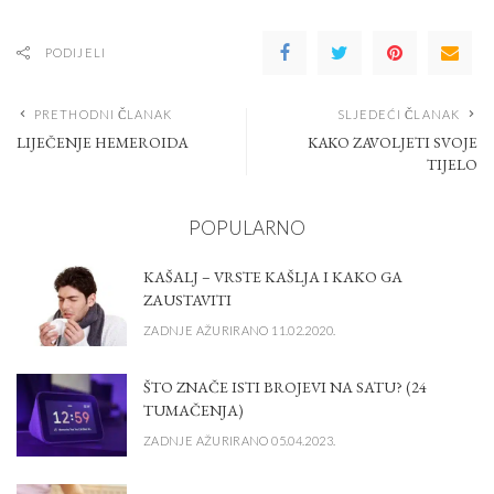
PODIJELI
PRETHODNI ČLANAK
SLJEDEĆI ČLANAK
LIJEČENJE HEMEROIDA
KAKO ZAVOLJETI SVOJE
TIJELO
POPULARNO
KAŠALJ – VRSTE KAŠLJA I KAKO GA
ZAUSTAVITI
ZADNJE AŽURIRANO 11.02.2020.
ŠTO ZNAČE ISTI BROJEVI NA SATU? (24
TUMAČENJA)
ZADNJE AŽURIRANO 05.04.2023.