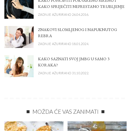
KAKO POPRAVITI POKVARENU SIRENU I
KAKO SPRIJEČITI NEPRESTANO TRUBLJENJE
ZADNJE AŽURIRANO 26.04.2016.
ZNAKOVI SLOMLJENOG I NAPUKNUTOG
REBRA
ZADNJE AŽURIRANO 18.01.2024.
KAKO SAZNATI SVOJ JMBG U SAMO 3
KORAKA?
ZADNJE AŽURIRANO 31.10.2022.
MOŽDA ĆE VAS ZANIMATI