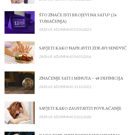
ŠTO ZNAČE ISTI BROJEVI NA SATU? (24
TUMAČENJA)
ZADNJE AŽURIRANO 05.04.2023.
SAVJETI KAKO NAPRAVITI ZDRAVI SENDVIČ
ZADNJE AŽURIRANO 04.05.2016.
ZNAČENJE SATI I MINUTA – 48 DEFINICIJA
ZADNJE AŽURIRANO 31.10.2022.
SAVJETI KAKO ZAUSTAVITI POVRAĆANJE
ZADNJE AŽURIRANO 02.02.2020.