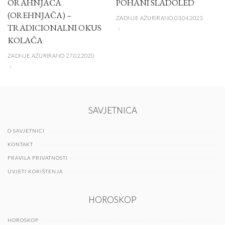
ORAHNJAČA
POHANI SLADOLED
(OREHNJAČA) –
ZADNJE AŽURIRANO 03.04.2023.
TRADICIONALNI OKUS
KOLAČA
ZADNJE AŽURIRANO 27.02.2020.
SAVJETNICA
O SAVJETNICI
KONTAKT
PRAVILA PRIVATNOSTI
UVJETI KORIŠTENJA
HOROSKOP
HOROSKOP