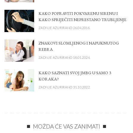
KAKO POPRAVITI POKVARENU SIRENU I
KAKO SPRIJEČITI NEPRESTANO TRUBLJENJE
ZADNJE AŽURIRANO 26.04.2016.
ZNAKOVI SLOMLJENOG I NAPUKNUTOG
REBRA
ZADNJE AŽURIRANO 18.01.2024.
KAKO SAZNATI SVOJ JMBG U SAMO 3
KORAKA?
ZADNJE AŽURIRANO 31.10.2022.
MOŽDA ĆE VAS ZANIMATI