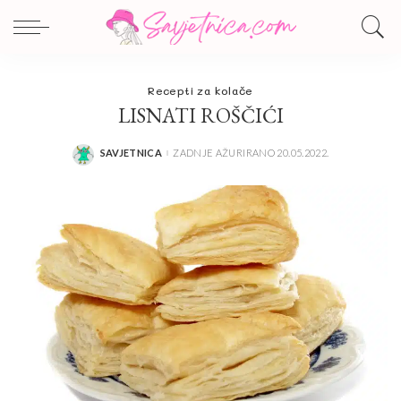
Recepti za kolače
LISNATI ROŠČIĆI
SAVJETNICA
ZADNJE AŽURIRANO 20.05.2022.
POSTED
BY