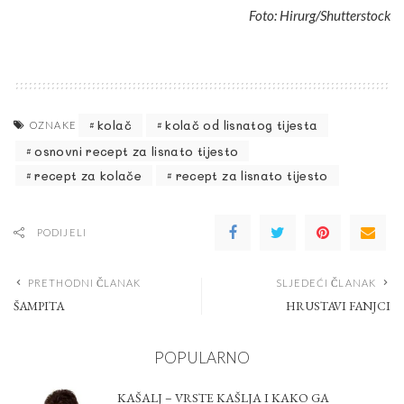
Foto: Hirurg/Shutterstock
kolač
kolač od lisnatog tijesta
OZNAKE
osnovni recept za lisnato tijesto
recept za kolače
recept za lisnato tijesto
PODIJELI
PRETHODNI ČLANAK
SLJEDEĆI ČLANAK
ŠAMPITA
HRUSTAVI FANJCI
POPULARNO
KAŠALJ – VRSTE KAŠLJA I KAKO GA