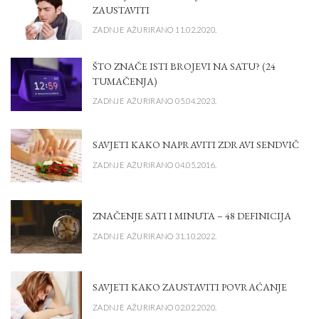
ZAUSTAVITI
ZADNJE AŽURIRANO 11.02.2020.
ŠTO ZNAČE ISTI BROJEVI NA SATU? (24
TUMAČENJA)
ZADNJE AŽURIRANO 05.04.2023.
SAVJETI KAKO NAPRAVITI ZDRAVI SENDVIČ
ZADNJE AŽURIRANO 04.05.2016.
ZNAČENJE SATI I MINUTA – 48 DEFINICIJA
ZADNJE AŽURIRANO 31.10.2022.
SAVJETI KAKO ZAUSTAVITI POVRAĆANJE
ZADNJE AŽURIRANO 02.02.2020.