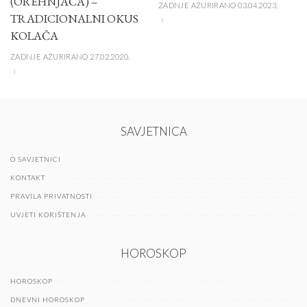
(OREHNJAČA) –
ZADNJE AŽURIRANO 03.04.2023.
TRADICIONALNI OKUS
KOLAČA
ZADNJE AŽURIRANO 27.02.2020.
SAVJETNICA
O SAVJETNICI
KONTAKT
PRAVILA PRIVATNOSTI
UVJETI KORIŠTENJA
HOROSKOP
HOROSKOP
DNEVNI HOROSKOP