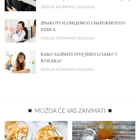
ZADNJE AŽURIRANO 26.04.2016.
ZNAKOVI SLOMLJENOG I NAPUKNUTOG
REBRA
ZADNJE AŽURIRANO 18.01.2024.
KAKO SAZNATI SVOJ JMBG U SAMO 3
KORAKA?
ZADNJE AŽURIRANO 31.10.2022.
MOŽDA ĆE VAS ZANIMATI