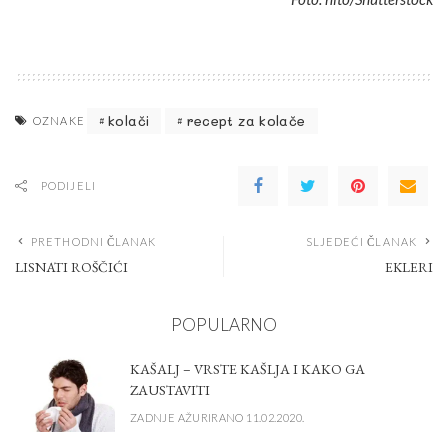
kolači
recept za kolače
OZNAKE
PODIJELI
PRETHODNI ČLANAK
SLJEDEĆI ČLANAK
LISNATI ROŠČIĆI
EKLERI
POPULARNO
KAŠALJ – VRSTE KAŠLJA I KAKO GA
ZAUSTAVITI
ZADNJE AŽURIRANO 11.02.2020.