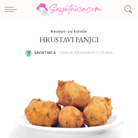
Recepti za kolače
HRUSTAVI FANJCI
SAVJETNICA
ZADNJE AŽURIRANO 11.05.2016.
POSTED
BY