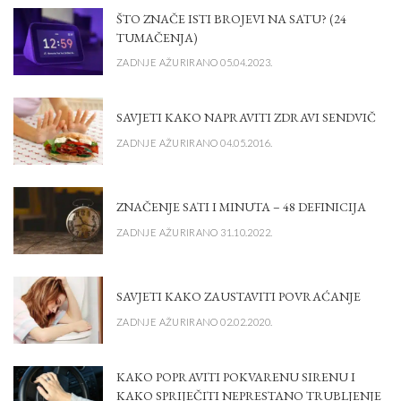
ŠTO ZNAČE ISTI BROJEVI NA SATU? (24
TUMAČENJA)
ZADNJE AŽURIRANO 05.04.2023.
SAVJETI KAKO NAPRAVITI ZDRAVI SENDVIČ
ZADNJE AŽURIRANO 04.05.2016.
ZNAČENJE SATI I MINUTA – 48 DEFINICIJA
ZADNJE AŽURIRANO 31.10.2022.
SAVJETI KAKO ZAUSTAVITI POVRAĆANJE
ZADNJE AŽURIRANO 02.02.2020.
KAKO POPRAVITI POKVARENU SIRENU I
KAKO SPRIJEČITI NEPRESTANO TRUBLJENJE