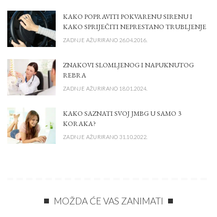
KAKO POPRAVITI POKVARENU SIRENU I
KAKO SPRIJEČITI NEPRESTANO TRUBLJENJE
ZADNJE AŽURIRANO 26.04.2016.
ZNAKOVI SLOMLJENOG I NAPUKNUTOG
REBRA
ZADNJE AŽURIRANO 18.01.2024.
KAKO SAZNATI SVOJ JMBG U SAMO 3
KORAKA?
ZADNJE AŽURIRANO 31.10.2022.
MOŽDA ĆE VAS ZANIMATI