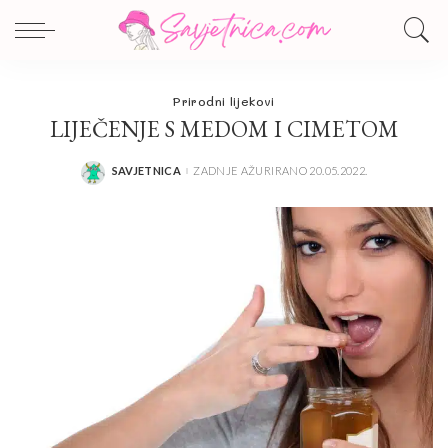
Prirodni lijekovi
LIJEČENJE S MEDOM I CIMETOM
SAVJETNICA
ZADNJE AŽURIRANO 20.05.2022.
POSTED
BY