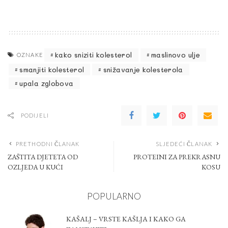
kako sniziti kolesterol
maslinovo ulje
OZNAKE
smanjiti kolesterol
snižavanje kolesterola
upala zglobova
PODIJELI
PRETHODNI ČLANAK
SLJEDEĆI ČLANAK
ZAŠTITA DJETETA OD
PROTEINI ZA PREKRASNU
OZLJEDA U KUĆI
KOSU
POPULARNO
KAŠALJ – VRSTE KAŠLJA I KAKO GA