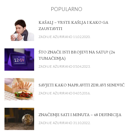
POPULARNO
KAŠALJ – VRSTE KAŠLJA I KAKO GA
ZAUSTAVITI
ZADNJE AŽURIRANO 11.02.2020.
ŠTO ZNAČE ISTI BROJEVI NA SATU? (24
TUMAČENJA)
ZADNJE AŽURIRANO 05.04.2023.
SAVJETI KAKO NAPRAVITI ZDRAVI SENDVIČ
ZADNJE AŽURIRANO 04.05.2016.
ZNAČENJE SATI I MINUTA – 48 DEFINICIJA
ZADNJE AŽURIRANO 31.10.2022.