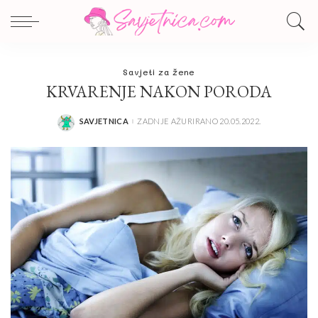
Savjeti za žene
KRVARENJE NAKON PORODA
SAVJETNICA
ZADNJE AŽURIRANO 20.05.2022.
POSTED
BY