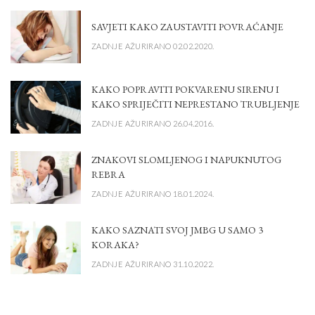
SAVJETI KAKO ZAUSTAVITI POVRAĆANJE
ZADNJE AŽURIRANO 02.02.2020.
KAKO POPRAVITI POKVARENU SIRENU I
KAKO SPRIJEČITI NEPRESTANO TRUBLJENJE
ZADNJE AŽURIRANO 26.04.2016.
ZNAKOVI SLOMLJENOG I NAPUKNUTOG
REBRA
ZADNJE AŽURIRANO 18.01.2024.
KAKO SAZNATI SVOJ JMBG U SAMO 3
KORAKA?
ZADNJE AŽURIRANO 31.10.2022.