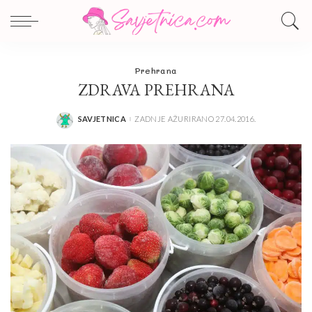
Prehrana
ZDRAVA PREHRANA
SAVJETNICA
ZADNJE AŽURIRANO 27.04.2016.
POSTED
BY