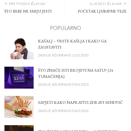
PRETHODNI ČLANAK
SLJEDEĆI ČLANAK
ŠTO BEBE NE SMIJU JESTI
POČETAK LJUBAVNE VEZE
POPULARNO
KAŠALJ – VRSTE KAŠLJA I KAKO GA
ZAUSTAVITI
ZADNJE AŽURIRANO 11.02.2020.
ŠTO ZNAČE ISTI BROJEVI NA SATU? (24
TUMAČENJA)
ZADNJE AŽURIRANO 05.04.2023.
SAVJETI KAKO NAPRAVITI ZDRAVI SENDVIČ
ZADNJE AŽURIRANO 04.05.2016.