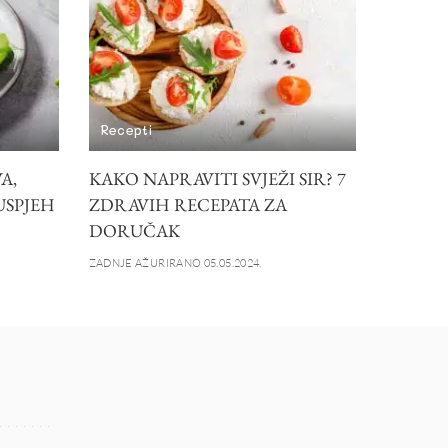
Recepti
A,
KAKO NAPRAVITI SVJEŽI SIR? 7
 USPJEH
ZDRAVIH RECEPATA ZA
DORUČAK
ZADNJE AŽURIRANO 05.05.2024.