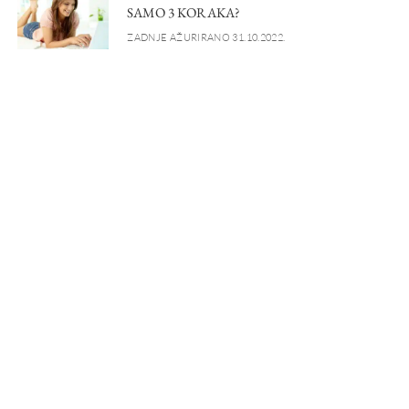
SAMO 3 KORAKA?
ZADNJE AŽURIRANO 31.10.2022.