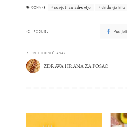
savjeti za zdravlje
skidanje kila
OZNAKE
Podijel
PODIJELI
PRETHODNI ČLANAK
ZDRAVA HRANA ZA POSAO