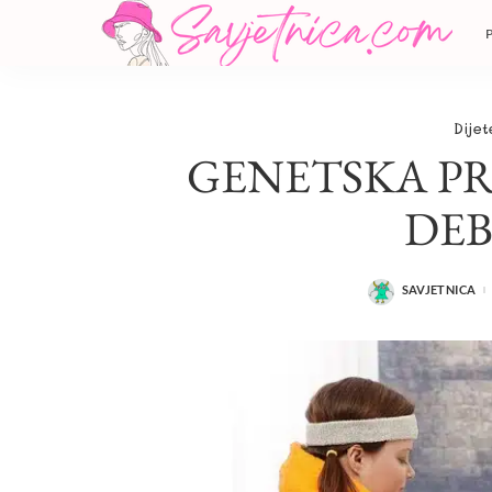
Dijet
GENETSKA PR
DEB
SAVJETNICA
POSTED
BY