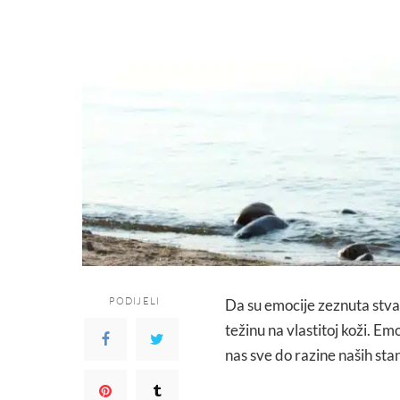
PODIJELI
Da su emocije zeznuta stva
težinu na vlastitoj koži. Em
nas sve do razine naših stan