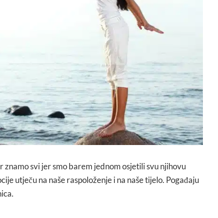
r znamo svi jer smo barem jednom osjetili svu njihovu
ocije utječu na naše raspoloženje i na naše tijelo. Pogađaju
ica.