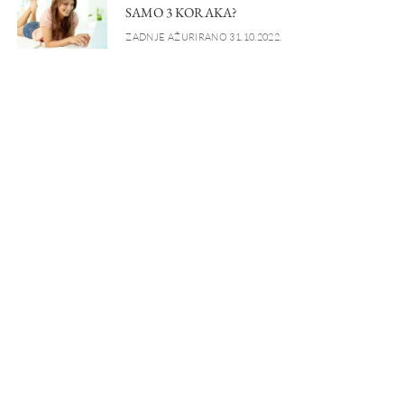
SAMO 3 KORAKA?
ZADNJE AŽURIRANO 31.10.2022.