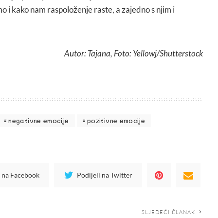
mo i kako nam raspoloženje raste, a zajedno s njim i
Autor: Tajana, Foto: Yellowj/Shutterstock
negativne emocije
pozitivne emocije
i na Facebook
Podijeli na Twitter
SLJEDEĆI ČLANAK