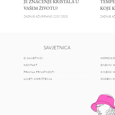
JE ZNAČENJE KRISTALA U
TEMPE
VAŠEM ŽIVOTU?
KOJE 
ZADNJE AŽURIRANO 22.07.2025.
ZADNJE AŽ
SAVJETNICA
O SAVJETNICI
HOROSKO
KONTAKT
DNEVNI 
PRAVILA PRIVATNOSTI
KINESKI
UVJETI KORIŠTENJA
OSOBNI 