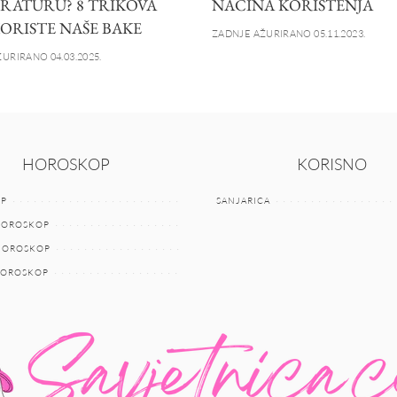
RATURU? 8 TRIKOVA
NAČINA KORIŠTENJA
KORISTE NAŠE BAKE
ZADNJE AŽURIRANO 05.11.2023.
URIRANO 04.03.2025.
HOROSKOP
KORISNO
P
SANJARICA
HOROSKOP
 HOROSKOP
HOROSKOP