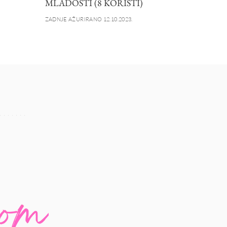
MLADOSTI (8 KORISTI)
ZADNJE AŽURIRANO 12.10.2023.