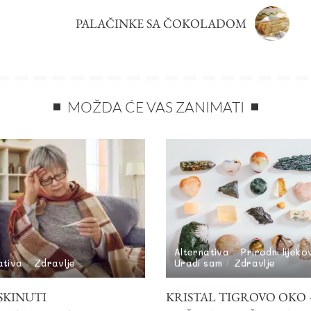
PALAČINKE SA ČOKOLADOM
MOŽDA ĆE VAS ZANIMATI
Alternativa
Prirodni lijeko
ativa
Zdravlje
Uradi sam
Zdravlje
SKINUTI
KRISTAL TIGROVO OKO –