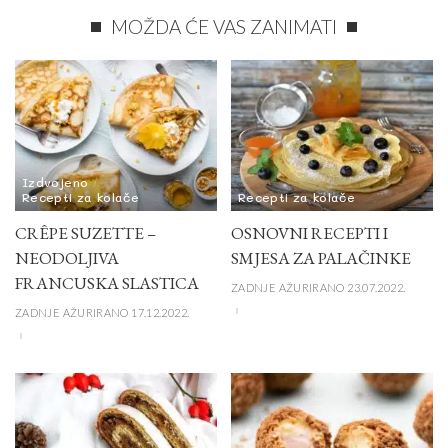
MOŽDA ĆE VAS ZANIMATI
Izdvojeno
Recepti za kolače
Recepti za kolače
CRÊPE SUZETTE –
OSNOVNI RECEPTI I
NEODOLJIVA
SMJESA ZA PALAČINKE
FRANCUSKA SLASTICA
ZADNJE AŽURIRANO 23.07.2022.
ZADNJE AŽURIRANO 17.12.2022.