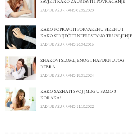
SAVJETI KAKO ZAUSTAVITI POVRAĆANJE
ZADNJE AŽURIRANO 02.02.2020.
KAKO POPRAVITI POKVARENU SIRENU I
KAKO SPRIJEČITI NEPRESTANO TRUBLJENJE
ZADNJE AŽURIRANO 26.04.2016.
ZNAKOVI SLOMLJENOG I NAPUKNUTOG
REBRA
ZADNJE AŽURIRANO 18.01.2024.
KAKO SAZNATI SVOJ JMBG U SAMO 3
KORAKA?
ZADNJE AŽURIRANO 31.10.2022.