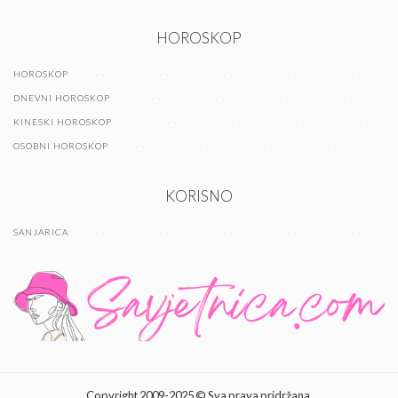
HOROSKOP
HOROSKOP
DNEVNI HOROSKOP
KINESKI HOROSKOP
OSOBNI HOROSKOP
KORISNO
SANJARICA
Copyright 2009-2025 © Sva prava pridržana.