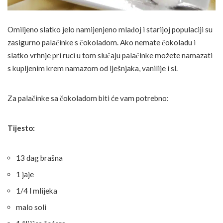
Omiljeno slatko jelo namijenjeno mlađoj i starijoj populaciji su
zasigurno palačinke s čokoladom. Ako nemate čokoladu i
slatko vrhnje pri ruci u tom slučaju palačinke možete namazati
s kupljenim krem namazom od lješnjaka, vanilije i sl.
Za palačinke sa čokoladom biti će vam potrebno:
Tijesto:
13 dag brašna
1 jaje
1/4 l mlijeka
malo soli