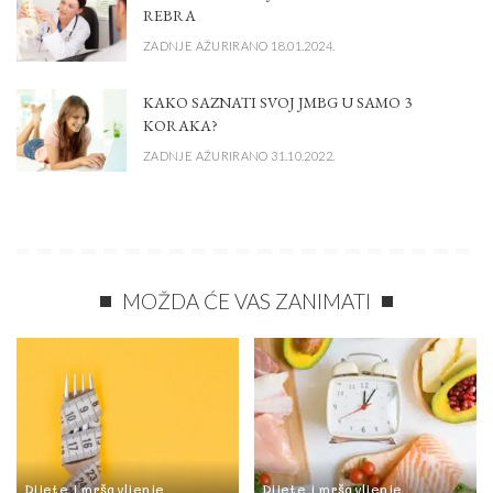
REBRA
ZADNJE AŽURIRANO 18.01.2024.
KAKO SAZNATI SVOJ JMBG U SAMO 3
KORAKA?
ZADNJE AŽURIRANO 31.10.2022.
MOŽDA ĆE VAS ZANIMATI
Dijete i mršavljenje
Dijete i mršavljenje