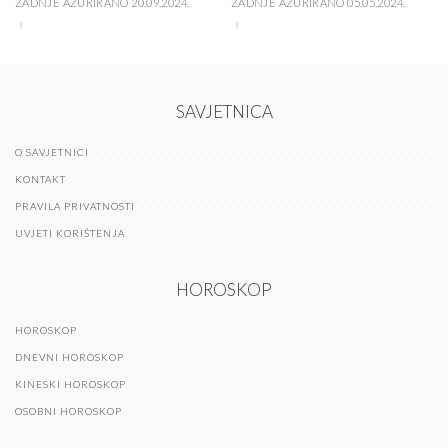
ZADNJE AŽURIRANO 20.09.2024.
ZADNJE AŽURIRANO 05.05.2024.
SAVJETNICA
O SAVJETNICI
KONTAKT
PRAVILA PRIVATNOSTI
UVJETI KORIŠTENJA
HOROSKOP
HOROSKOP
DNEVNI HOROSKOP
KINESKI HOROSKOP
OSOBNI HOROSKOP