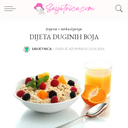
Dijete i mršavljenje
DIJETA DUGINIH BOJA
SAVJETNICA
ZADNJE AŽURIRANO 25.04.2016.
POSTED
BY