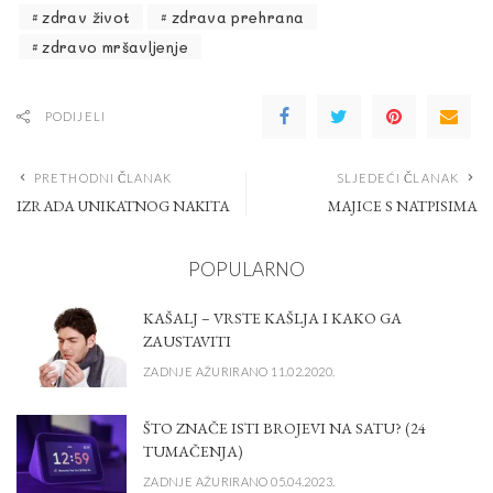
zdrav život
zdrava prehrana
zdravo mršavljenje
PODIJELI
PRETHODNI ČLANAK
SLJEDEĆI ČLANAK
IZRADA UNIKATNOG NAKITA
MAJICE S NATPISIMA
POPULARNO
KAŠALJ – VRSTE KAŠLJA I KAKO GA
ZAUSTAVITI
ZADNJE AŽURIRANO 11.02.2020.
ŠTO ZNAČE ISTI BROJEVI NA SATU? (24
TUMAČENJA)
ZADNJE AŽURIRANO 05.04.2023.