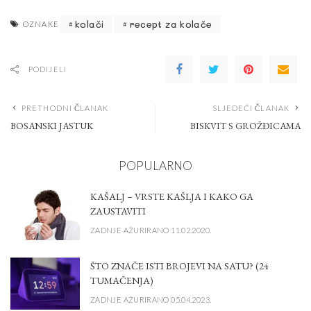
kolači
recept za kolače
OZNAKE
PODIJELI
PRETHODNI ČLANAK
SLJEDEĆI ČLANAK
BOSANSKI JASTUK
BISKVIT S GROŽĐICAMA
POPULARNO
KAŠALJ – VRSTE KAŠLJA I KAKO GA
ZAUSTAVITI
ZADNJE AŽURIRANO 11.02.2020.
ŠTO ZNAČE ISTI BROJEVI NA SATU? (24
TUMAČENJA)
ZADNJE AŽURIRANO 05.04.2023.