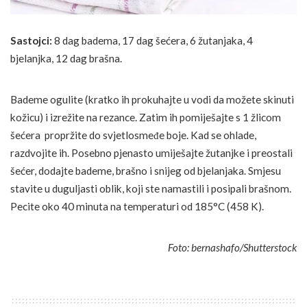
Sastojci:
8 dag badema, 17 dag šećera, 6 žutanjaka, 4
bjelanjka, 12 dag brašna.
Bademe ogulite (kratko ih prokuhajte u vodi da možete skinuti
kožicu) i izrežite na rezance. Zatim ih pomiješajte s 1 žlicom
šećera propržite do svjetlosmeđe boje. Kad se ohlade,
razdvojite ih. Posebno pjenasto umiješajte žutanjke i preostali
šećer, dodajte bademe, brašno i snijeg od bjelanjaka. Smjesu
stavite u duguljasti oblik, koji ste namastili i posipali brašnom.
Pecite oko 40 minuta na temperaturi od 185°C (458 K).
Foto: bernashafo/Shutterstock