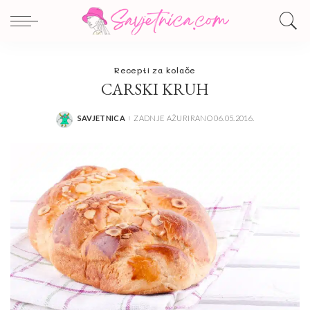
Recepti za kolače
CARSKI KRUH
SAVJETNICA
ZADNJE AŽURIRANO 06.05.2016.
POSTED
BY