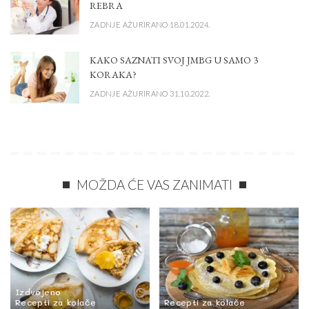
REBRA
ZADNJE AŽURIRANO 18.01.2024.
KAKO SAZNATI SVOJ JMBG U SAMO 3
KORAKA?
ZADNJE AŽURIRANO 31.10.2022.
MOŽDA ĆE VAS ZANIMATI
Izdvojeno
Recepti za kolače
Recepti za kolače