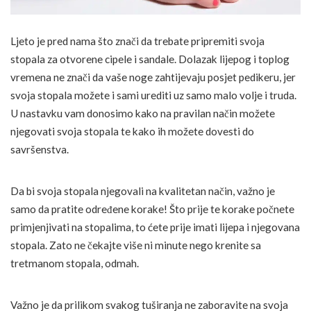
Ljeto je pred nama što znači da trebate pripremiti svoja
stopala za otvorene cipele i sandale. Dolazak lijepog i toplog
vremena ne znači da vaše noge zahtijevaju posjet pedikeru, jer
svoja stopala možete i sami urediti uz samo malo volje i truda.
U nastavku vam donosimo kako na pravilan način možete
njegovati svoja stopala te kako ih možete dovesti do
savršenstva.
Da bi svoja stopala njegovali na kvalitetan način, važno je
samo da pratite određene korake! Što prije te korake počnete
primjenjivati na stopalima, to ćete prije imati lijepa i njegovana
stopala. Zato ne čekajte više ni minute nego krenite sa
tretmanom stopala, odmah.
Važno je da prilikom svakog tuširanja ne zaboravite na svoja