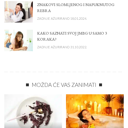
ZNAKOVI SLOMLJENOG I NAPUKNUTOG
REBRA
ZADNJE AŽURIRANO 18.01.2024.
KAKO SAZNATI SVOJ JMBG U SAMO 3
KORAKA?
ZADNJE AŽURIRANO 31.10.2022.
MOŽDA ĆE VAS ZANIMATI