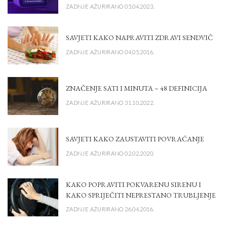
ZADNJE AŽURIRANO 05.04.2023.
SAVJETI KAKO NAPRAVITI ZDRAVI SENDVIČ
ZADNJE AŽURIRANO 04.05.2016.
ZNAČENJE SATI I MINUTA – 48 DEFINICIJA
ZADNJE AŽURIRANO 31.10.2022.
SAVJETI KAKO ZAUSTAVITI POVRAĆANJE
ZADNJE AŽURIRANO 02.02.2020.
KAKO POPRAVITI POKVARENU SIRENU I
KAKO SPRIJEČITI NEPRESTANO TRUBLJENJE
ZADNJE AŽURIRANO 26.04.2016.