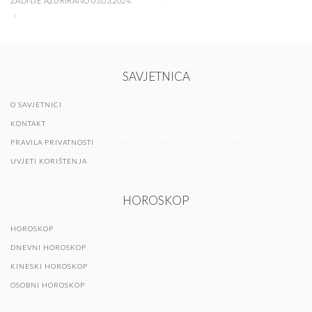
ZADNJE AŽURIRANO 03.03.2024.
SAVJETNICA
O SAVJETNICI
KONTAKT
PRAVILA PRIVATNOSTI
UVJETI KORIŠTENJA
HOROSKOP
HOROSKOP
DNEVNI HOROSKOP
KINESKI HOROSKOP
OSOBNI HOROSKOP