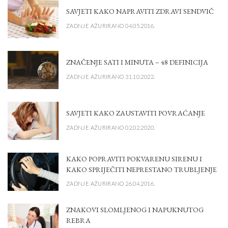
SAVJETI KAKO NAPRAVITI ZDRAVI SENDVIČ
ZADNJE AŽURIRANO 04.05.2016.
ZNAČENJE SATI I MINUTA – 48 DEFINICIJA
ZADNJE AŽURIRANO 31.10.2022.
SAVJETI KAKO ZAUSTAVITI POVRAĆANJE
ZADNJE AŽURIRANO 02.02.2020.
KAKO POPRAVITI POKVARENU SIRENU I
KAKO SPRIJEČITI NEPRESTANO TRUBLJENJE
ZADNJE AŽURIRANO 26.04.2016.
ZNAKOVI SLOMLJENOG I NAPUKNUTOG
REBRA