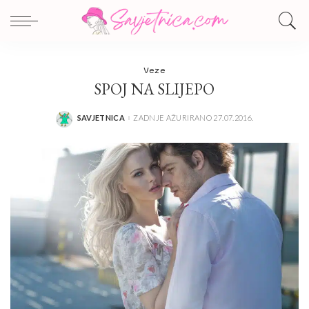
Veze
SPOJ NA SLIJEPO
SAVJETNICA
ZADNJE AŽURIRANO 27.07.2016.
POSTED
BY