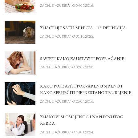
ZADNJE AŽURIRANO 04.05.2016.
ZNAČENJE SATI I MINUTA – 48 DEFINICIJA
ZADNJE AŽURIRANO 31.10.2022.
SAVJETI KAKO ZAUSTAVITI POVRAĆANJE
ZADNJE AŽURIRANO 02.02.2020.
KAKO POPRAVITI POKVARENU SIRENU I
KAKO SPRIJEČITI NEPRESTANO TRUBLJENJE
ZADNJE AŽURIRANO 26.04.2016.
ZNAKOVI SLOMLJENOG I NAPUKNUTOG
REBRA
ZADNJE AŽURIRANO 18.01.2024.