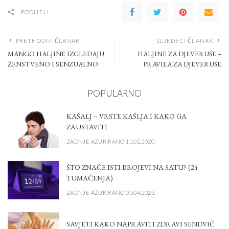
PODIJELI
PRETHODNI ČLANAK
SLJEDEĆI ČLANAK
MANGO HALJINE IZGLEDAJU
HALJINE ZA DJEVERUŠE –
ŽENSTVENO I SENZUALNO
PRAVILA ZA DJEVERUŠE
POPULARNO
KAŠALJ – VRSTE KAŠLJA I KAKO GA
ZAUSTAVITI
ZADNJE AŽURIRANO 11.02.2020.
ŠTO ZNAČE ISTI BROJEVI NA SATU? (24
TUMAČENJA)
ZADNJE AŽURIRANO 05.04.2023.
SAVJETI KAKO NAPRAVITI ZDRAVI SENDVIČ