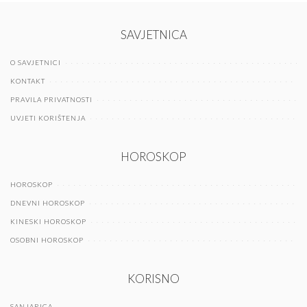
SAVJETNICA
O SAVJETNICI
KONTAKT
PRAVILA PRIVATNOSTI
UVJETI KORIŠTENJA
HOROSKOP
HOROSKOP
DNEVNI HOROSKOP
KINESKI HOROSKOP
OSOBNI HOROSKOP
KORISNO
SANJARICA