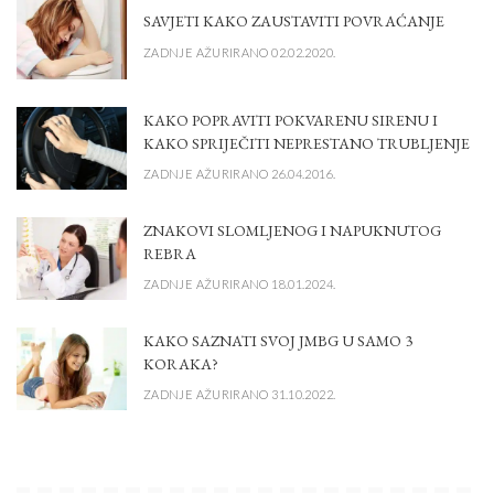
SAVJETI KAKO ZAUSTAVITI POVRAĆANJE
ZADNJE AŽURIRANO 02.02.2020.
KAKO POPRAVITI POKVARENU SIRENU I
KAKO SPRIJEČITI NEPRESTANO TRUBLJENJE
ZADNJE AŽURIRANO 26.04.2016.
ZNAKOVI SLOMLJENOG I NAPUKNUTOG
REBRA
ZADNJE AŽURIRANO 18.01.2024.
KAKO SAZNATI SVOJ JMBG U SAMO 3
KORAKA?
ZADNJE AŽURIRANO 31.10.2022.