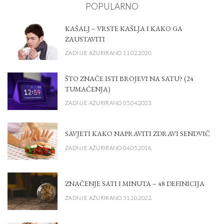
POPULARNO
KAŠALJ – VRSTE KAŠLJA I KAKO GA
ZAUSTAVITI
ZADNJE AŽURIRANO 11.02.2020.
ŠTO ZNAČE ISTI BROJEVI NA SATU? (24
TUMAČENJA)
ZADNJE AŽURIRANO 05.04.2023.
SAVJETI KAKO NAPRAVITI ZDRAVI SENDVIČ
ZADNJE AŽURIRANO 04.05.2016.
ZNAČENJE SATI I MINUTA – 48 DEFINICIJA
ZADNJE AŽURIRANO 31.10.2022.