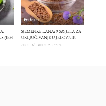
Prehrana
A,
SJEMENKE LANA: 9 SAVJETA ZA
 USPJEH
UKLJUČIVANJE U JELOVNIK
ZADNJE AŽURIRANO 20.07.2024.