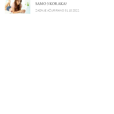
SAMO 3 KORAKA?
ZADNJE AŽURIRANO 31.10.2022.