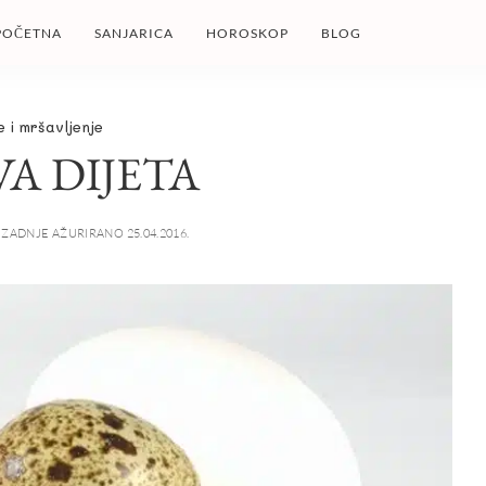
POČETNA
SANJARICA
HOROSKOP
BLOG
e i mršavljenje
A DIJETA
ZADNJE AŽURIRANO 25.04.2016.