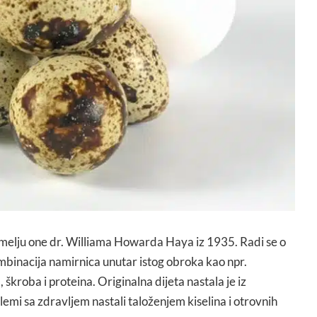
emelju one dr. Williama Howarda Haya iz 1935. Radi se o
binacija namirnica unutar istog obroka kao npr.
 škroba i proteina. Originalna dijeta nastala je iz
emi sa zdravljem nastali taloženjem kiselina i otrovnih