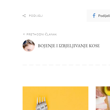
Podijel
PODIJELI
PRETHODNI ČLANAK
BOJENJE I IZBJELJIVANJE KOSE