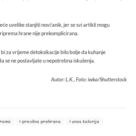
e uvelike stanjiti novčanik, jer se svi artikli mogu
 priprema hrane nije prekomplicirana.
 bi za vrijeme detoksikacije bilo bolje da kuhanje
 se ne postavljate u nepotrebna iskušenja.
Autor: L.K., Foto: iwka/Shutterstock
grama
pravilna prehrana
unos kalorija