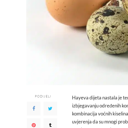
PODIJELI
Hayeva dijeta nastala je t
izbjegavanju određenih kom
kombinacija voćnih kiselina,
uvjerenja da su mnogi probl