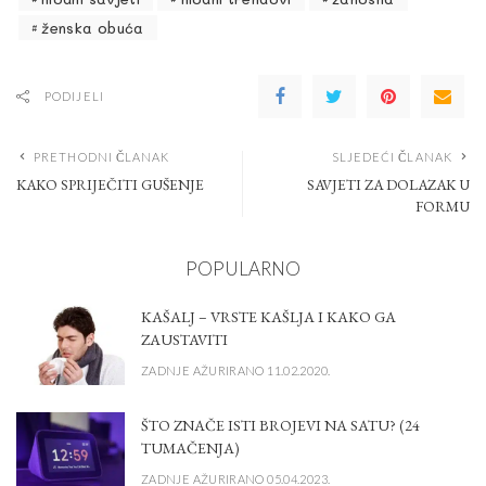
ženska obuća
PODIJELI
PRETHODNI ČLANAK
SLJEDEĆI ČLANAK
KAKO SPRIJEČITI GUŠENJE
SAVJETI ZA DOLAZAK U
FORMU
POPULARNO
KAŠALJ – VRSTE KAŠLJA I KAKO GA
ZAUSTAVITI
ZADNJE AŽURIRANO 11.02.2020.
ŠTO ZNAČE ISTI BROJEVI NA SATU? (24
TUMAČENJA)
ZADNJE AŽURIRANO 05.04.2023.