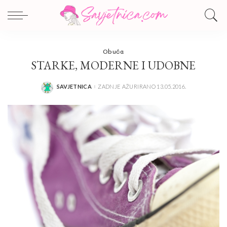
Obuća
STARKE, MODERNE I UDOBNE
SAVJETNICA
ZADNJE AŽURIRANO 13.05.2016.
POSTED
BY