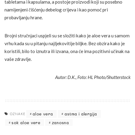
tabletama i kapsulama, a postoje proizvodi koji su posebno
namijenjeni čišćenju debelog crijeva i kao pomoć pri
probavljanju hrane.
Brojni stručnjaci uspjeli su se složiti kako je aloe vera u samom
vrhu kada su u pitanju najljekovitije biljke. Bez obzira kako je
koristili, bilo to iznutra ili izvana, ona će ima pozitivni učinak na
vaše zdravlje.
Autor: D.K., Foto: HL Photo/Shutterstock
aloe vera
astma i alergija
OZNAKE
sok aloe vere
zanosna