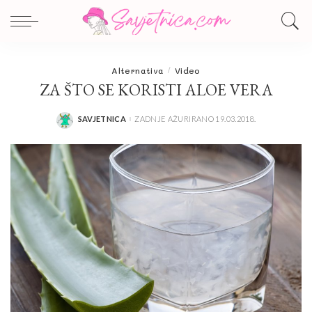
Alternativa
Video
ZA ŠTO SE KORISTI ALOE VERA
SAVJETNICA
ZADNJE AŽURIRANO 19.03.2018.
POSTED
BY