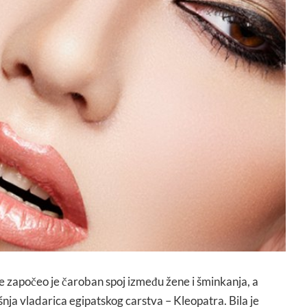
re započeo je čaroban spoj između žene i šminkanja, a
ašnja vladarica egipatskog carstva – Kleopatra. Bila je