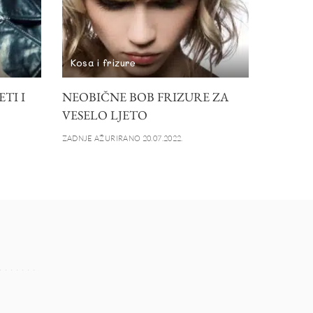
Kosa i frizure
TI I
NEOBIČNE BOB FRIZURE ZA
VESELO LJETO
ZADNJE AŽURIRANO 20.07.2022.