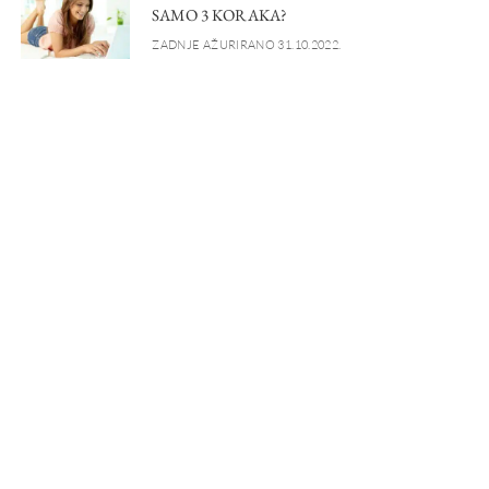
SAMO 3 KORAKA?
ZADNJE AŽURIRANO 31.10.2022.