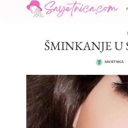
ŠMINKANJE U 
SAVJETNICA
POSTED
BY