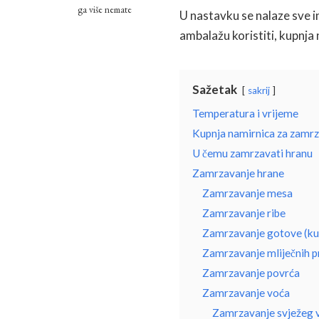
ga više nemate
U nastavku se nalaze sve 
ambalažu koristiti, kupnj
Sažetak
sakrij
Temperatura i vrijeme
Kupnja namirnica za zamr
U čemu zamrzavati hranu
Zamrzavanje hrane
Zamrzavanje mesa
Zamrzavanje ribe
Zamrzavanje gotove (ku
Zamrzavanje mliječnih p
Zamrzavanje povrća
Zamrzavanje voća
Zamrzavanje svježeg 