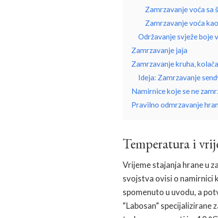
Zamrzavanje voća sa 
Zamrzavanje voća kao
Održavanje svježe boje 
Zamrzavanje jaja
Zamrzavanje kruha, kolača,
Ideja: Zamrzavanje send
Namirnice koje se ne zamr
Pravilno odmrzavanje hra
Temperatura i vri
Vrijeme stajanja hrane u za
svojstva ovisi o namirnici k
spomenuto u uvodu, a potvr
“Labosan” specijalizirane 