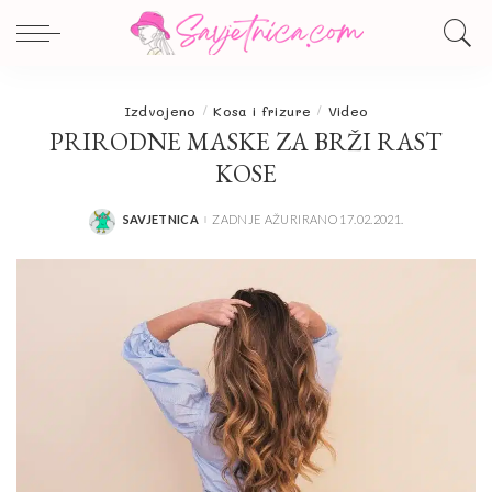
Izdvojeno
Kosa i frizure
Video
PRIRODNE MASKE ZA BRŽI RAST
KOSE
SAVJETNICA
ZADNJE AŽURIRANO 17.02.2021.
POSTED
BY