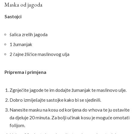
Maska od jagoda
Sastojci
šalica zrelih jagoda
1 žumanjak
2 čajne žličice maslinovog ulja
Priprema i primjena
Zgnječite jagode te im dodajte žumanjak te maslinovo ulje.
Dobro izmiješajte sastojke kako bi se sjedinili.
Nanesite masku na kosu od korijena do vrhova te ju ostavite
da djeluje 20 minuta. Za bolji učinak kosu je moguće omotati
folijom.