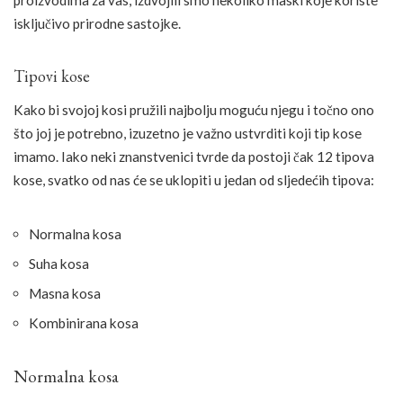
isključivo prirodne sastojke.
Tipovi kose
Kako bi svojoj kosi pružili najbolju moguću njegu i točno ono
što joj je potrebno, izuzetno je važno ustvrditi koji tip kose
imamo. Iako neki znanstvenici tvrde da postoji čak 12 tipova
kose, svatko od nas će se uklopiti u jedan od sljedećih tipova:
Normalna kosa
Suha kosa
Masna kosa
Kombinirana kosa
Normalna kosa