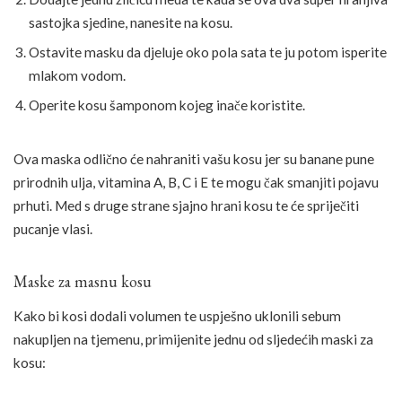
sastojka sjedine, nanesite na kosu.
Ostavite masku da djeluje oko pola sata te ju potom isperite
mlakom vodom.
Operite kosu šamponom kojeg inače koristite.
Ova maska odlično će nahraniti vašu kosu jer su banane pune
prirodnih ulja, vitamina A, B, C i E te mogu čak smanjiti pojavu
prhuti. Med s druge strane sjajno hrani kosu te će spriječiti
pucanje vlasi.
Maske za masnu kosu
Kako bi kosi dodali volumen te uspješno uklonili sebum
nakupljen na tjemenu, primijenite jednu od sljedećih maski za
kosu: