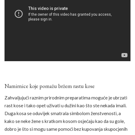
Namirnice koje pomažu bržem rastu kose
Zahvaljujući raznim prirodnim preparatima moguće je ubrzati
rast kose i tako opet uživati u dužini kao što ste nekada imali.
Duga kosa se oduvijek smatrala simbolom ženstvenosti, a
kako se neke žene s kratkom kosom osjećaju kao da su gole,
dobro je što si mogu same pomoći bez kupovanja skupocjenih