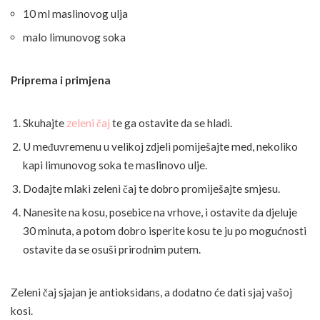
10 ml maslinovog ulja
malo limunovog soka
Priprema i primjena
Skuhajte
zeleni čaj
te ga ostavite da se hladi.
U međuvremenu u velikoj zdjeli pomiješajte med, nekoliko
kapi limunovog soka te maslinovo ulje.
Dodajte mlaki zeleni čaj te dobro promiješajte smjesu.
Nanesite na kosu, posebice na vrhove, i ostavite da djeluje
30 minuta, a potom dobro isperite kosu te ju po mogućnosti
ostavite da se osuši prirodnim putem.
Zeleni čaj sjajan je antioksidans, a dodatno će dati sjaj vašoj
kosi.