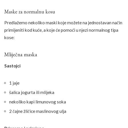
Maske za normalnu kosu
Predlažemo nekoliko maski koje možete na jednostavan način
primijeniti kod kuće, a koje će pomoći u njezi normalnog tipa
kose:
Mliječna maska
Sastojci
1 jaje
šalica jogurta ili mlijeka
nekoliko kapi limunovog soka
2 čajne žličice maslinovog ulja