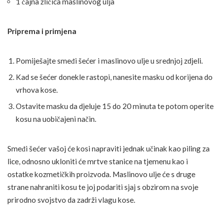
1 čajna žličica maslinovog ulja
Priprema i primjena
Pomiješajte smeđi šećer i maslinovo ulje u srednjoj zdjeli.
Kad se šećer donekle rastopi, nanesite masku od korijena do
vrhova kose.
Ostavite masku da djeluje 15 do 20 minuta te potom operite
kosu na uobičajeni način.
Smeđi šećer vašoj će kosi napraviti jednak učinak kao piling za
lice, odnosno ukloniti će mrtve stanice na tjemenu kao i
ostatke kozmetičkih proizvoda. Maslinovo ulje će s druge
strane nahraniti kosu te joj podariti sjaj s obzirom na svoje
prirodno svojstvo da zadrži vlagu kose.