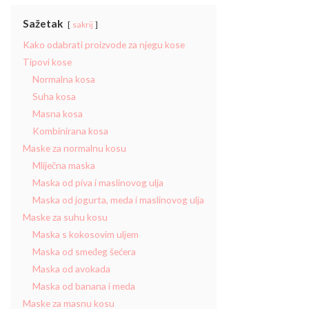
Sažetak
sakrij
Kako odabrati proizvode za njegu kose
Tipovi kose
Normalna kosa
Suha kosa
Masna kosa
Kombinirana kosa
Maske za normalnu kosu
Mliječna maska
Maska od piva i maslinovog ulja
Maska od jogurta, meda i maslinovog ulja
Maske za suhu kosu
Maska s kokosovim uljem
Maska od smeđeg šećera
Maska od avokada
Maska od banana i meda
Maske za masnu kosu