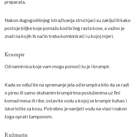
preparata.
Nakon dugogodišnjeg istraživanja stručnjaci su zaključili kako
postoje biljke koje pomažu kod bržeg rasta kose, a važno je
znati na kojih ih način treba kombinirati i u kojoj mjeri.
Krumpir
Od namirnica koje vam mogu pomoći tu je i krumpir.
Kada se odlučite na spremanje jela od krumpira bilo da se radi
o pireu ili samo skuhanim krumpirima posluženima uz fini
komad mesa ili ribe, ostavite vodu u kojoj se krumpir kuhao i
iskoristite za kosu. Potrebno je nanijeti vodu na vlasi i nakon
toga oprati šamponom.
Ružmarin