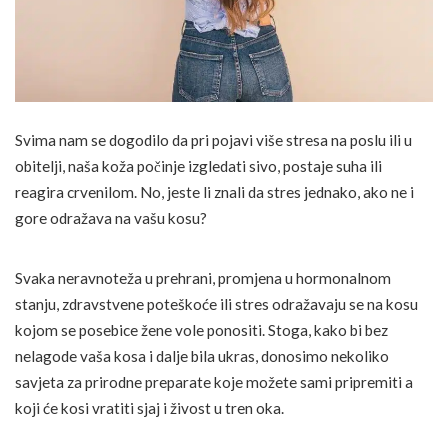
Svima nam se dogodilo da pri pojavi više stresa na poslu ili u
obitelji, naša koža počinje izgledati sivo, postaje suha ili
reagira crvenilom. No, jeste li znali da stres jednako, ako ne i
gore odražava na vašu kosu?
Svaka neravnoteža u prehrani, promjena u hormonalnom
stanju, zdravstvene poteškoće ili stres odražavaju se na kosu
kojom se posebice žene vole ponositi. Stoga, kako bi bez
nelagode vaša kosa i dalje bila ukras, donosimo nekoliko
savjeta za prirodne preparate koje možete sami pripremiti a
koji će kosi vratiti sjaj i živost u tren oka.