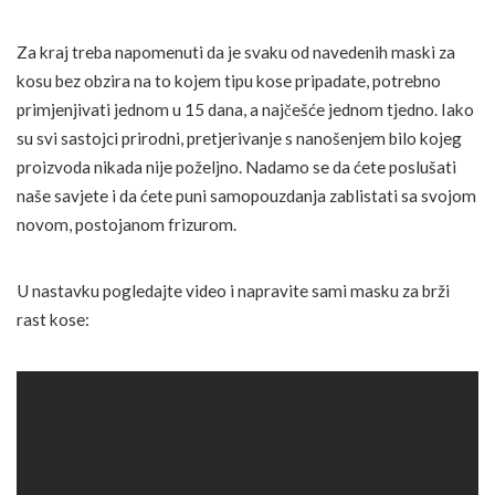
Za kraj treba napomenuti da je svaku od navedenih maski za
kosu bez obzira na to kojem tipu kose pripadate, potrebno
primjenjivati jednom u 15 dana, a najčešće jednom tjedno. Iako
su svi sastojci prirodni, pretjerivanje s nanošenjem bilo kojeg
proizvoda nikada nije poželjno. Nadamo se da ćete poslušati
naše savjete i da ćete puni samopouzdanja zablistati sa svojom
novom, postojanom frizurom.
U nastavku pogledajte video i napravite sami masku za brži
rast kose: