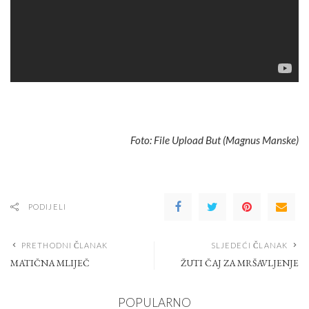
Foto: File Upload But (Magnus Manske)
PODIJELI
PRETHODNI ČLANAK
SLJEDEĆI ČLANAK
MATIČNA MLIJEČ
ŽUTI ČAJ ZA MRŠAVLJENJE
POPULARNO