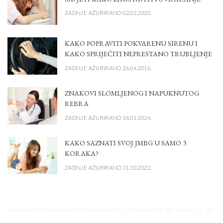
ZADNJE AŽURIRANO 02.02.2020.
KAKO POPRAVITI POKVARENU SIRENU I
KAKO SPRIJEČITI NEPRESTANO TRUBLJENJE
ZADNJE AŽURIRANO 26.04.2016.
ZNAKOVI SLOMLJENOG I NAPUKNUTOG
REBRA
ZADNJE AŽURIRANO 18.01.2024.
KAKO SAZNATI SVOJ JMBG U SAMO 3
KORAKA?
ZADNJE AŽURIRANO 31.10.2022.