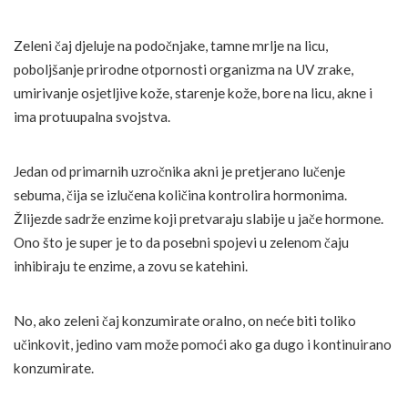
Zeleni čaj djeluje na podočnjake, tamne mrlje na licu,
poboljšanje prirodne otpornosti organizma na UV zrake,
umirivanje osjetljive kože, starenje kože, bore na licu, akne i
ima protuupalna svojstva.
Jedan od primarnih uzročnika akni je pretjerano lučenje
sebuma, čija se izlučena količina kontrolira hormonima.
Žlijezde sadrže enzime koji pretvaraju slabije u jače hormone.
Ono što je super je to da posebni spojevi u zelenom čaju
inhibiraju te enzime, a zovu se katehini.
No, ako zeleni čaj konzumirate oralno, on neće biti toliko
učinkovit, jedino vam može pomoći ako ga dugo i kontinuirano
konzumirate.