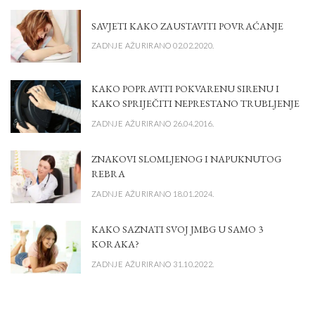
SAVJETI KAKO ZAUSTAVITI POVRAĆANJE
ZADNJE AŽURIRANO 02.02.2020.
KAKO POPRAVITI POKVARENU SIRENU I
KAKO SPRIJEČITI NEPRESTANO TRUBLJENJE
ZADNJE AŽURIRANO 26.04.2016.
ZNAKOVI SLOMLJENOG I NAPUKNUTOG
REBRA
ZADNJE AŽURIRANO 18.01.2024.
KAKO SAZNATI SVOJ JMBG U SAMO 3
KORAKA?
ZADNJE AŽURIRANO 31.10.2022.