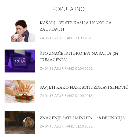
POPULARNO
KAŠALJ – VRSTE KAŠLJA I KAKO GA
ZAUSTAVITI
ZADNJE AŽURIRANO 11.02.2020.
ŠTO ZNAČE ISTI BROJEVI NA SATU? (24
TUMAČENJA)
ZADNJE AŽURIRANO 05.04.2023.
SAVJETI KAKO NAPRAVITI ZDRAVI SENDVIČ
ZADNJE AŽURIRANO 04.05.2016.
ZNAČENJE SATI I MINUTA – 48 DEFINICIJA
ZADNJE AŽURIRANO 31.10.2022.