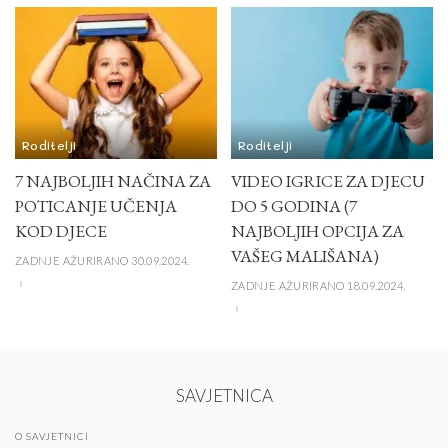
Roditelji
Roditelji
7 NAJBOLJIH NAČINA ZA
VIDEO IGRICE ZA DJECU
POTICANJE UČENJA
DO 5 GODINA (7
KOD DJECE
NAJBOLJIH OPCIJA ZA
VAŠEG MALIŠANA)
ZADNJE AŽURIRANO 30.09.2024.
ZADNJE AŽURIRANO 18.09.2024.
SAVJETNICA
O SAVJETNICI