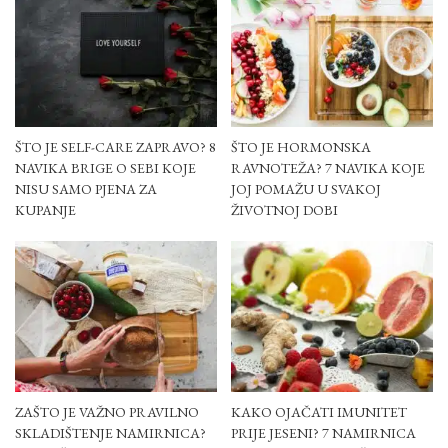
ŠTO JE SELF-CARE ZAPRAVO? 8
ŠTO JE HORMONSKA
NAVIKA BRIGE O SEBI KOJE
RAVNOTEŽA? 7 NAVIKA KOJE
NISU SAMO PJENA ZA
JOJ POMAŽU U SVAKOJ
KUPANJE
ŽIVOTNOJ DOBI
ZAŠTO JE VAŽNO PRAVILNO
KAKO OJAČATI IMUNITET
SKLADIŠTENJE NAMIRNICA?
PRIJE JESENI? 7 NAMIRNICA