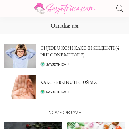
Oznaka:
uši
GNJIDE U KOSI I KAKO IH SE RIJEŠITI (4
PRIRODNE METODE)
SAVJETNICA
POSTED
BY
KAKO SE BRINUTI O UŠIMA
SAVJETNICA
POSTED
BY
NOVE OBJAVE