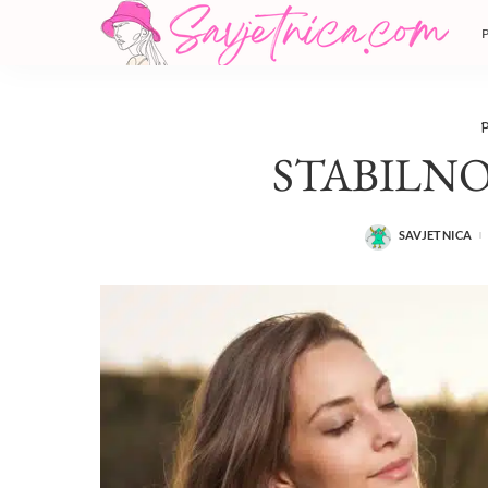
P
STABILNO
SAVJETNICA
POSTED
BY