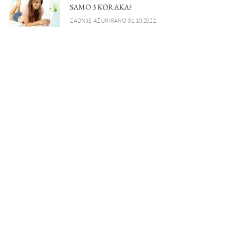
SAMO 3 KORAKA?
ZADNJE AŽURIRANO 31.10.2022.