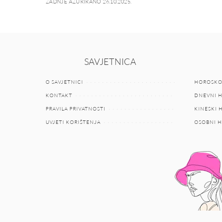
ZADNJE AŽURIRANO 26.10.2025.
SAVJETNICA
O SAVJETNICI
HOROSKO
KONTAKT
DNEVNI 
PRAVILA PRIVATNOSTI
KINESKI
UVJETI KORIŠTENJA
OSOBNI 