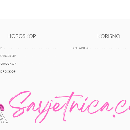
HOROSKOP
KORISNO
P
SANJARICA
HOROSKOP
 HOROSKOP
HOROSKOP