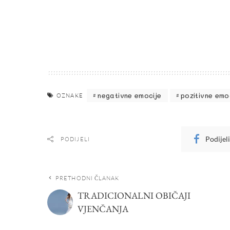
negativne emocije
pozitivne emo
OZNAKE
Podijel
PODIJELI
PRETHODNI ČLANAK
TRADICIONALNI OBIČAJI
VJENČANJA