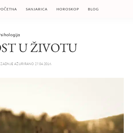
POČETNA
SANJARICA
HOROSKOP
BLOG
sihologija
ST U ŽIVOTU
ZADNJE AŽURIRANO 27.04.2016.