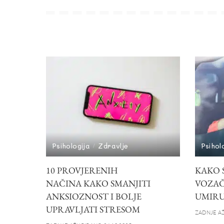
Psihologija
Zdravlje
Psihol
10 PROVJERENIH
KAKO S
NAČINA KAKO SMANJITI
VOZAČ
ANKSIOZNOST I BOLJE
UMIRU
UPRAVLJATI STRESOM
ZADNJE AŽ