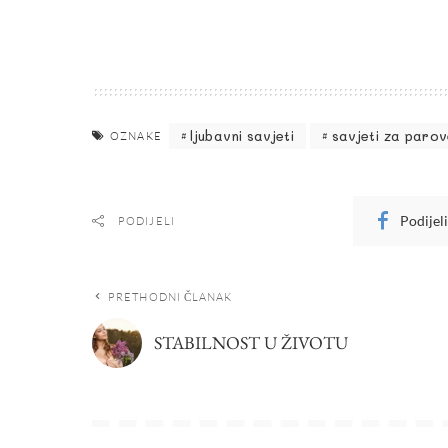
ljubavni savjeti
savjeti za paro
OZNAKE
Podijel
PODIJELI
PRETHODNI ČLANAK
STABILNOST U ŽIVOTU