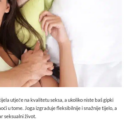
ijela utječe na kvalitetu seksa, a ukoliko niste baš gipki
 u tome. Joga izgrađuje fleksibilnije i snažnije tijelo, a
r seksualni život.