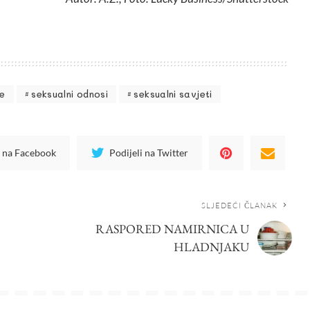
ve
seksualni odnosi
seksualni savjeti
i na Facebook
Podijeli na Twitter
SLJEDEĆI ČLANAK
RASPORED NAMIRNICA U
HLADNJAKU