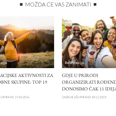
MOŽDA ĆE VAS ZANIMATI
cija
Rekreacija
ACIJSKE AKTIVNOSTI ZA
GDJE U PRIRODI
BNE SKUPINE: TOP 19
ORGANIZIRATI ROĐEN
DONOSIMO ČAK 11 IDEJ
URIRANO 19.04.2024.
ZADNJE AŽURIRANO 30.12.2023.