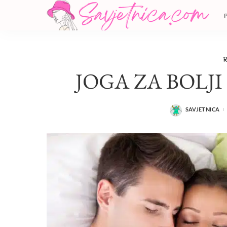
JOGA ZA BOLJI
SAVJETNICA
POSTED
BY