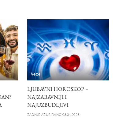
Veze
LJUBAVNI HOROSKOP –
DAN?
NAJZABAVNIJI I
A
NAJUZBUDLJIVI
ZADNJE AŽURIRANO 03.04.2023.