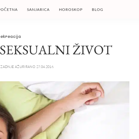
POČETNA
SANJARICA
HOROSKOP
BLOG
Rekreacija
 SEKSUALNI ŽIVOT
ZADNJE AŽURIRANO 27.04.2016.