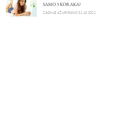
SAMO 3 KORAKA?
ZADNJE AŽURIRANO 31.10.2022.