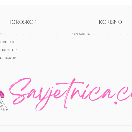
HOROSKOP
KORISNO
P
SANJARICA
HOROSKOP
 HOROSKOP
HOROSKOP