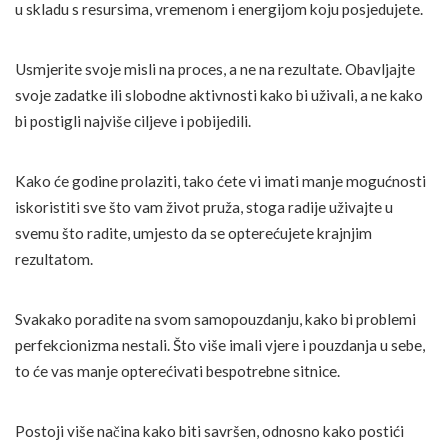
u skladu s resursima, vremenom i energijom koju posjedujete.
Usmjerite svoje misli na proces, a ne na rezultate. Obavljajte
svoje zadatke ili slobodne aktivnosti kako bi uživali, a ne kako
bi postigli najviše ciljeve i pobijedili.
Kako će godine prolaziti, tako ćete vi imati manje mogućnosti
iskoristiti sve što vam život pruža, stoga radije uživajte u
svemu što radite, umjesto da se opterećujete krajnjim
rezultatom.
Svakako poradite na svom samopouzdanju, kako bi problemi
perfekcionizma nestali. Što više imali vjere i pouzdanja u sebe,
to će vas manje opterećivati bespotrebne sitnice.
Postoji više načina kako biti savršen, odnosno kako postići