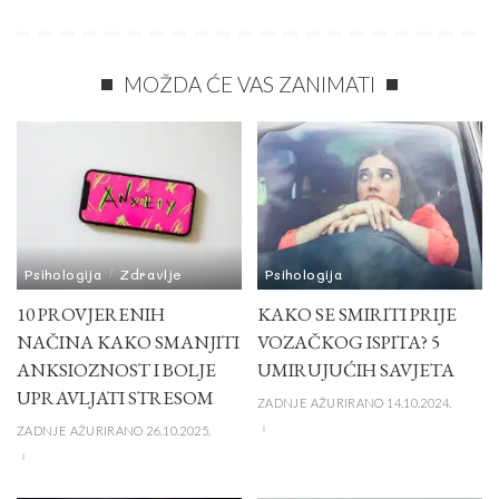
MOŽDA ĆE VAS ZANIMATI
Psihologija
Zdravlje
Psihologija
10 PROVJERENIH
KAKO SE SMIRITI PRIJE
NAČINA KAKO SMANJITI
VOZAČKOG ISPITA? 5
ANKSIOZNOST I BOLJE
UMIRUJUĆIH SAVJETA
UPRAVLJATI STRESOM
ZADNJE AŽURIRANO 14.10.2024.
ZADNJE AŽURIRANO 26.10.2025.