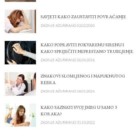
SAVJETI KAKO ZAUSTAVITI POVRAĆANJE
ZADNJE AŽURIRANO 02.02.2020.
KAKO POPRAVITI POKVARENU SIRENU I
KAKO SPRIJEČITI NEPRESTANO TRUBLJENJE
ZADNJE AŽURIRANO 26.04.2016.
ZNAKOVI SLOMLJENOG I NAPUKNUTOG
REBRA
ZADNJE AŽURIRANO 18.01.2024.
KAKO SAZNATI SVOJ JMBG U SAMO 3
KORAKA?
ZADNJE AŽURIRANO 31.10.2022.