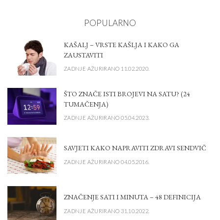
POPULARNO
KAŠALJ – VRSTE KAŠLJA I KAKO GA
ZAUSTAVITI
ZADNJE AŽURIRANO 11.02.2020.
ŠTO ZNAČE ISTI BROJEVI NA SATU? (24
TUMAČENJA)
ZADNJE AŽURIRANO 05.04.2023.
SAVJETI KAKO NAPRAVITI ZDRAVI SENDVIČ
ZADNJE AŽURIRANO 04.05.2016.
ZNAČENJE SATI I MINUTA – 48 DEFINICIJA
ZADNJE AŽURIRANO 31.10.2022.