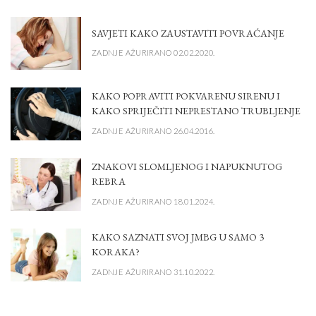
SAVJETI KAKO ZAUSTAVITI POVRAĆANJE
ZADNJE AŽURIRANO 02.02.2020.
KAKO POPRAVITI POKVARENU SIRENU I
KAKO SPRIJEČITI NEPRESTANO TRUBLJENJE
ZADNJE AŽURIRANO 26.04.2016.
ZNAKOVI SLOMLJENOG I NAPUKNUTOG
REBRA
ZADNJE AŽURIRANO 18.01.2024.
KAKO SAZNATI SVOJ JMBG U SAMO 3
KORAKA?
ZADNJE AŽURIRANO 31.10.2022.