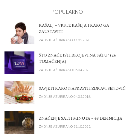
POPULARNO
KAŠALJ – VRSTE KAŠLJA I KAKO GA
ZAUSTAVITI
ZADNJE AŽURIRANO 11.02.2020.
ŠTO ZNAČE ISTI BROJEVI NA SATU? (24
TUMAČENJA)
ZADNJE AŽURIRANO 05.04.2023.
SAVJETI KAKO NAPRAVITI ZDRAVI SENDVIČ
ZADNJE AŽURIRANO 04.05.2016.
ZNAČENJE SATI I MINUTA – 48 DEFINICIJA
ZADNJE AŽURIRANO 31.10.2022.