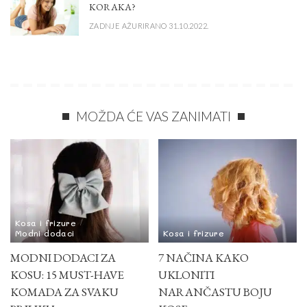
KORAKA?
ZADNJE AŽURIRANO 31.10.2022.
MOŽDA ĆE VAS ZANIMATI
Kosa i frizure
Modni dodaci
Kosa i frizure
MODNI DODACI ZA
7 NAČINA KAKO
KOSU: 15 MUST-HAVE
UKLONITI
KOMADA ZA SVAKU
NARANČASTU BOJU