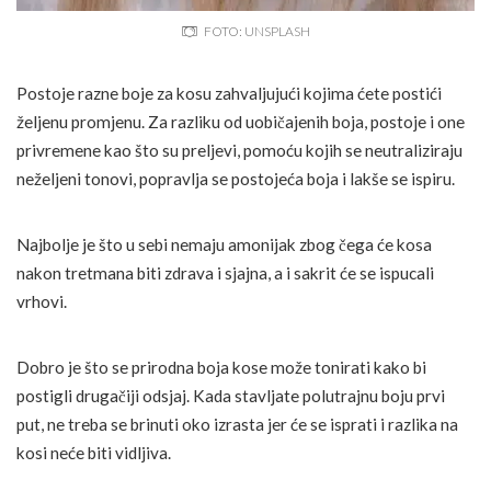
FOTO: UNSPLASH
Postoje razne boje za kosu zahvaljujući kojima ćete postići
željenu promjenu. Za razliku od uobičajenih boja, postoje i one
privremene kao što su preljevi, pomoću kojih se neutraliziraju
neželjeni tonovi, popravlja se postojeća boja i lakše se ispiru.
Najbolje je što u sebi nemaju amonijak zbog čega će kosa
nakon tretmana biti zdrava i sjajna, a i sakrit će se ispucali
vrhovi.
Dobro je što se prirodna boja kose može tonirati kako bi
postigli drugačiji odsjaj. Kada stavljate polutrajnu boju prvi
put, ne treba se brinuti oko izrasta jer će se isprati i razlika na
kosi neće biti vidljiva.