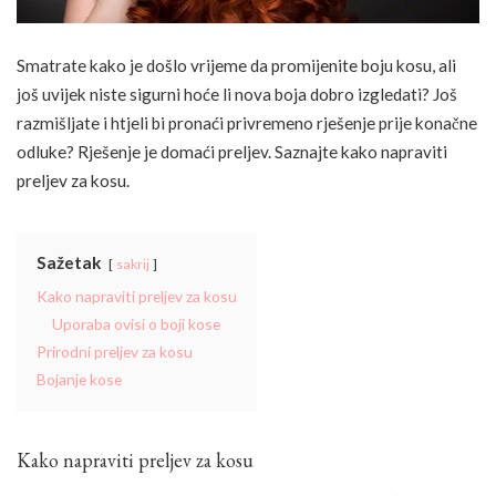
Smatrate kako je došlo vrijeme da promijenite boju kosu, ali
još uvijek niste sigurni hoće li nova boja dobro izgledati? Još
razmišljate i htjeli bi pronaći privremeno rješenje prije konačne
odluke? Rješenje je domaći preljev. Saznajte kako napraviti
preljev za kosu.
Sažetak
sakrij
Kako napraviti preljev za kosu
Uporaba ovisi o boji kose
Prirodni preljev za kosu
Bojanje kose
Kako napraviti preljev za kosu