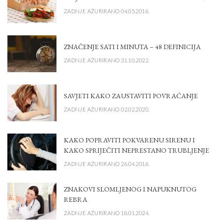
ZADNJE AŽURIRANO 04.05.2016.
ZNAČENJE SATI I MINUTA – 48 DEFINICIJA
ZADNJE AŽURIRANO 31.10.2022.
SAVJETI KAKO ZAUSTAVITI POVRAĆANJE
ZADNJE AŽURIRANO 02.02.2020.
KAKO POPRAVITI POKVARENU SIRENU I
KAKO SPRIJEČITI NEPRESTANO TRUBLJENJE
ZADNJE AŽURIRANO 26.04.2016.
ZNAKOVI SLOMLJENOG I NAPUKNUTOG
REBRA
ZADNJE AŽURIRANO 18.01.2024.