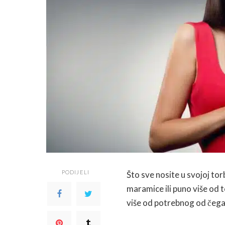
PODIJELI
Što sve nosite u svojoj to
maramice ili puno više od 
više od potrebnog od čega ve