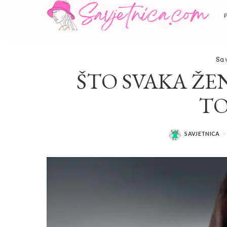
Sav
ŠTO SVAKA ŽE
TO
SAVJETNICA
POSTED
BY