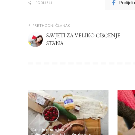
Podijeli
PODIJELI
PRETHODNI ČLANAK
SAVJETI ZA VELIKO ČIŠĆENJE
STANA
Kuhinjski savjeti
Kulinarski savjeti
Prehrana