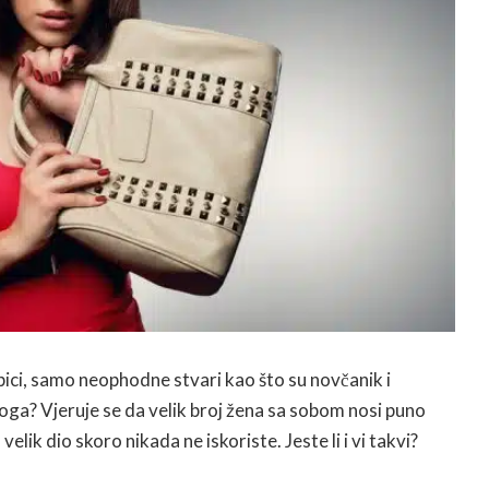
rbici, samo neophodne stvari kao što su novčanik i
toga? Vjeruje se da velik broj žena sa sobom nosi puno
lik dio skoro nikada ne iskoriste. Jeste li i vi takvi?