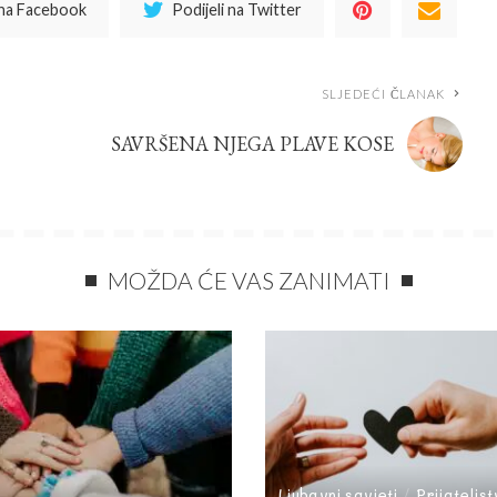
 na Facebook
Podijeli na Twitter
SLJEDEĆI ČLANAK
SAVRŠENA NJEGA PLAVE KOSE
MOŽDA ĆE VAS ZANIMATI
Ljubavni savjeti
Prijateljs