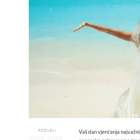
PODIJELI
Vaš dan vjenčanja najvažnij