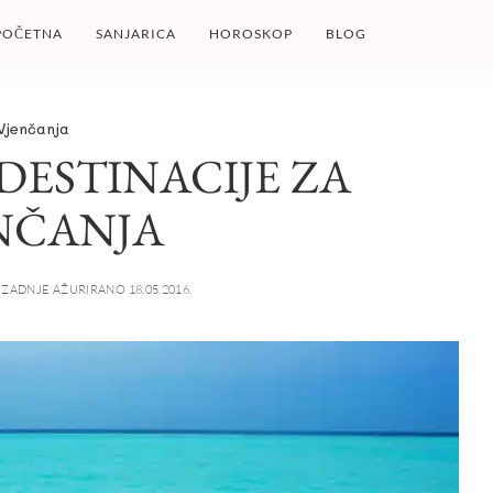
POČETNA
SANJARICA
HOROSKOP
BLOG
Vjenčanja
DESTINACIJE ZA
NČANJA
ZADNJE AŽURIRANO 18.05.2016.