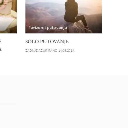
Turizam i putovanja
E
SOLO PUTOVANJE
A
ZADNJE AŽURIRANO 14.03.2019.