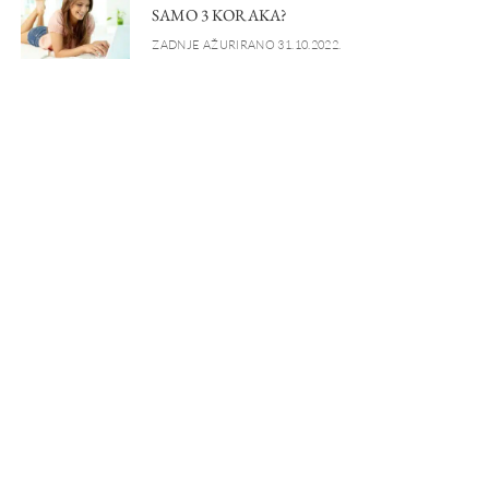
SAMO 3 KORAKA?
ZADNJE AŽURIRANO 31.10.2022.