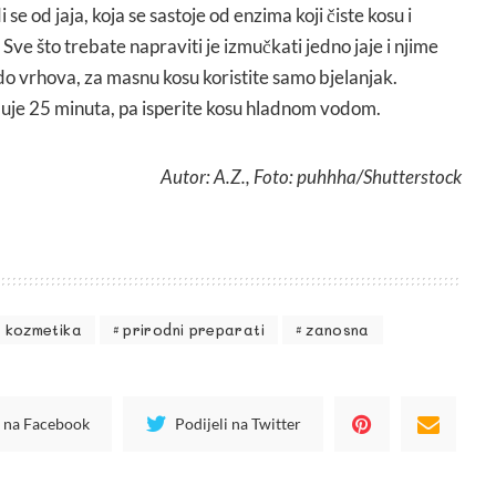
se od jaja, koja se sastoje od enzima koji čiste kosu i
 Sve što trebate napraviti je izmučkati jedno jaje i njime
do vrhova, za masnu kosu koristite samo bjelanjak.
eluje 25 minuta, pa isperite kosu hladnom vodom.
Autor: A.Z., Foto: puhhha/Shutterstock
 kozmetika
prirodni preparati
zanosna
i na Facebook
Podijeli na Twitter