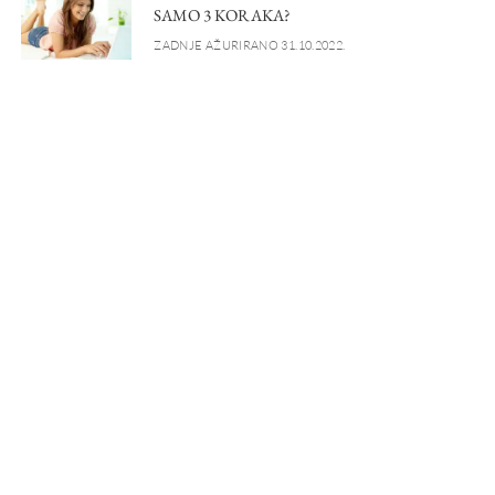
SAMO 3 KORAKA?
ZADNJE AŽURIRANO 31.10.2022.