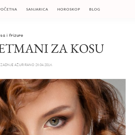
POČETNA
SANJARICA
HOROSKOP
BLOG
sa i frizure
ETMANI ZA KOSU
ZADNJE AŽURIRANO 28.04.2016.