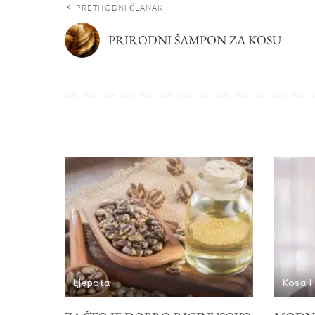
PRETHODNI ČLANAK
PRIRODNI ŠAMPON ZA KOSU
Ljepota
Kosa i