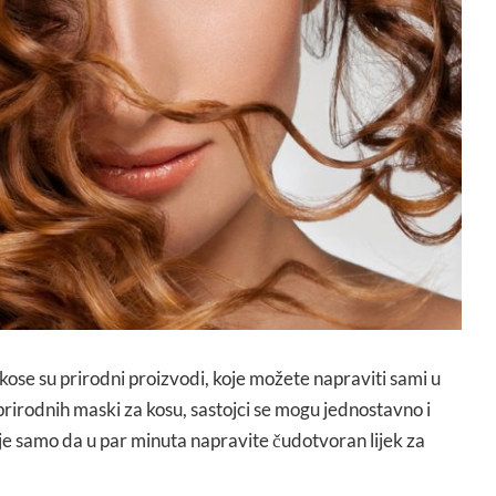
 kose su prirodni proizvodi, koje možete napraviti sami u
irodnih maski za kosu, sastojci se mogu jednostavno i
 je samo da u par minuta napravite čudotvoran lijek za