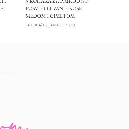
ITI
5 KORAKA ZA PRIRODNO
E
POSVJETLJIVANJE KOSE
MEDOM I CIMETOM
ZADNJE AŽURIRANO 05.12.2023.