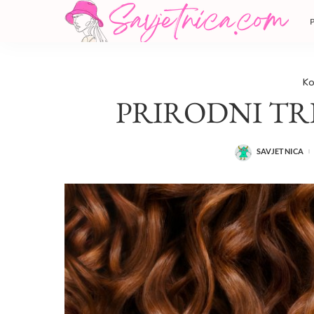
Ko
PRIRODNI TR
SAVJETNICA
POSTED
BY