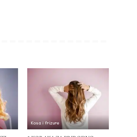
Kosa i frizure