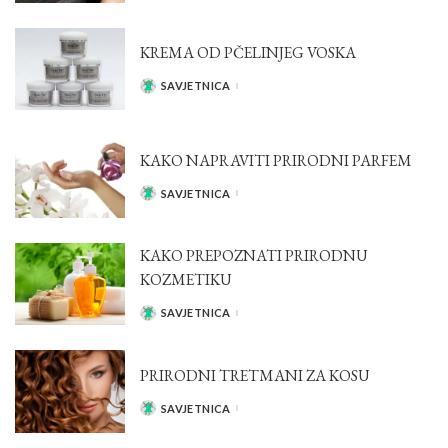
KREMA OD PČELINJEG VOSKA
SAVJETNICA
POSTED
BY
KAKO NAPRAVITI PRIRODNI PARFEM
SAVJETNICA
POSTED
BY
KAKO PREPOZNATI PRIRODNU
KOZMETIKU
SAVJETNICA
POSTED
BY
PRIRODNI TRETMANI ZA KOSU
SAVJETNICA
POSTED
BY