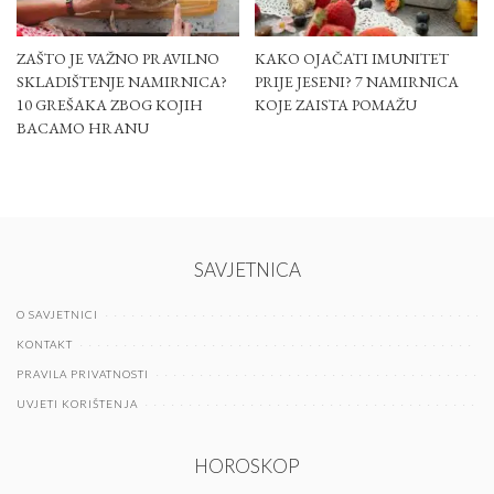
ZAŠTO JE VAŽNO PRAVILNO
KAKO OJAČATI IMUNITET
SKLADIŠTENJE NAMIRNICA?
PRIJE JESENI? 7 NAMIRNICA
10 GREŠAKA ZBOG KOJIH
KOJE ZAISTA POMAŽU
BACAMO HRANU
SAVJETNICA
O SAVJETNICI
KONTAKT
PRAVILA PRIVATNOSTI
UVJETI KORIŠTENJA
HOROSKOP