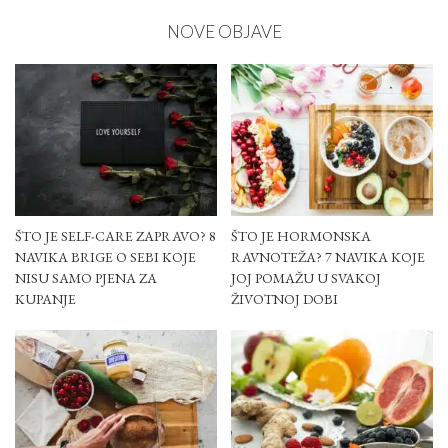
NOVE OBJAVE
ŠTO JE SELF-CARE ZAPRAVO? 8
ŠTO JE HORMONSKA
NAVIKA BRIGE O SEBI KOJE
RAVNOTEŽA? 7 NAVIKA KOJE
NISU SAMO PJENA ZA
JOJ POMAŽU U SVAKOJ
KUPANJE
ŽIVOTNOJ DOBI