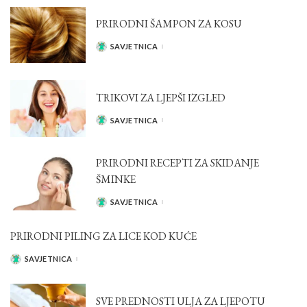
PRIRODNI ŠAMPON ZA KOSU
SAVJETNICA
POSTED
BY
TRIKOVI ZA LJEPŠI IZGLED
SAVJETNICA
POSTED
BY
PRIRODNI RECEPTI ZA SKIDANJE
ŠMINKE
SAVJETNICA
POSTED
BY
PRIRODNI PILING ZA LICE KOD KUĆE
SAVJETNICA
POSTED
BY
SVE PREDNOSTI ULJA ZA LJEPOTU