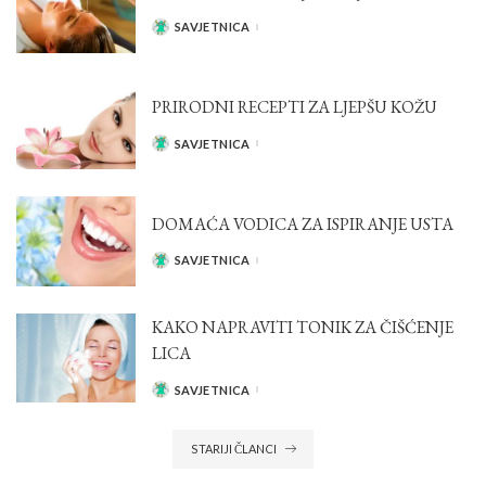
SAVJETNICA
POSTED
BY
PRIRODNI RECEPTI ZA LJEPŠU KOŽU
SAVJETNICA
POSTED
BY
DOMAĆA VODICA ZA ISPIRANJE USTA
SAVJETNICA
POSTED
BY
KAKO NAPRAVITI TONIK ZA ČIŠĆENJE
LICA
SAVJETNICA
POSTED
BY
STARIJI ČLANCI