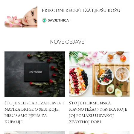
PRIRODNI RECEPTI ZA LJEPŠU KOŽU
SAVJETNICA
POSTED
BY
NOVE OBJAVE
ŠTO JE SELF-CARE ZAPRAVO? 8
ŠTO JE HORMONSKA
NAVIKA BRIGE O SEBI KOJE
RAVNOTEŽA? 7 NAVIKA KOJE
NISU SAMO PJENA ZA
JOJ POMAŽU U SVAKOJ
KUPANJE
ŽIVOTNOJ DOBI