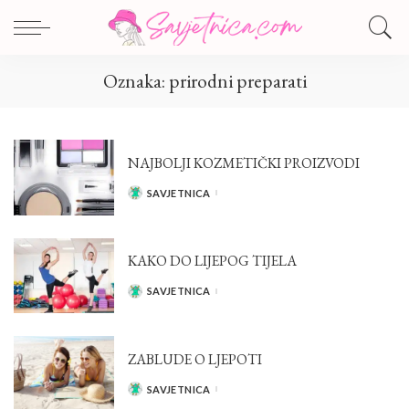
Oznaka:
prirodni preparati
NAJBOLJI KOZMETIČKI PROIZVODI
SAVJETNICA
POSTED
BY
KAKO DO LIJEPOG TIJELA
SAVJETNICA
POSTED
BY
ZABLUDE O LJEPOTI
SAVJETNICA
POSTED
BY