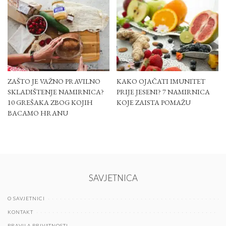
ZAŠTO JE VAŽNO PRAVILNO
KAKO OJAČATI IMUNITET
SKLADIŠTENJE NAMIRNICA?
PRIJE JESENI? 7 NAMIRNICA
10 GREŠAKA ZBOG KOJIH
KOJE ZAISTA POMAŽU
BACAMO HRANU
SAVJETNICA
O SAVJETNICI
KONTAKT
PRAVILA PRIVATNOSTI