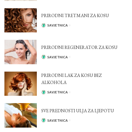
PRIRODNI TRETMANI ZA KOSU
SAVJETNICA
POSTED
BY
PRIRODNI REGENERATOR ZA KOSU
SAVJETNICA
POSTED
BY
PRIRODNI LAK ZA KOSU BEZ
ALKOHOLA
SAVJETNICA
POSTED
BY
SVE PREDNOSTI ULJA ZA LJEPOTU
SAVJETNICA
POSTED
BY