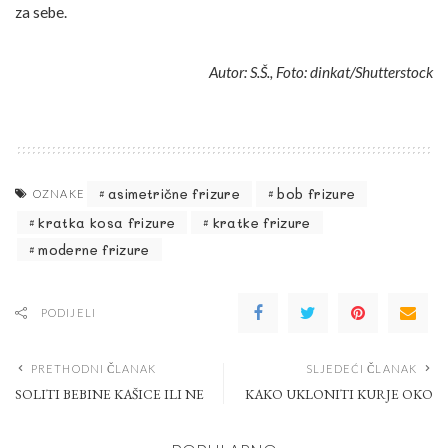
za sebe.
Autor: S.Š., Foto: dinkat/Shutterstock
asimetrične frizure
bob frizure
OZNAKE
kratka kosa frizure
kratke frizure
moderne frizure
PODIJELI
PRETHODNI ČLANAK
SLJEDEĆI ČLANAK
SOLITI BEBINE KAŠICE ILI NE
KAKO UKLONITI KURJE OKO