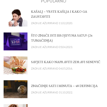
POPULARNO
KAŠALJ – VRSTE KAŠLJA I KAKO GA
ZAUSTAVITI
ZADNJE AŽURIRANO 11.02.2020.
ŠTO ZNAČE ISTI BROJEVI NA SATU? (24
TUMAČENJA)
ZADNJE AŽURIRANO 05.04.2023.
SAVJETI KAKO NAPRAVITI ZDRAVI SENDVIČ
ZADNJE AŽURIRANO 04.05.2016.
ZNAČENJE SATI I MINUTA – 48 DEFINICIJA
ZADNJE AŽURIRANO 31.10.2022.