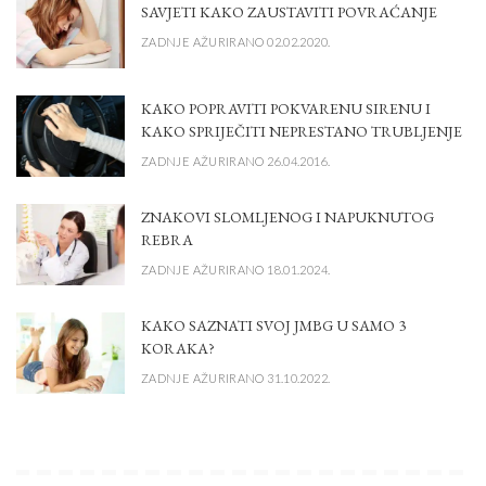
SAVJETI KAKO ZAUSTAVITI POVRAĆANJE
ZADNJE AŽURIRANO 02.02.2020.
KAKO POPRAVITI POKVARENU SIRENU I
KAKO SPRIJEČITI NEPRESTANO TRUBLJENJE
ZADNJE AŽURIRANO 26.04.2016.
ZNAKOVI SLOMLJENOG I NAPUKNUTOG
REBRA
ZADNJE AŽURIRANO 18.01.2024.
KAKO SAZNATI SVOJ JMBG U SAMO 3
KORAKA?
ZADNJE AŽURIRANO 31.10.2022.