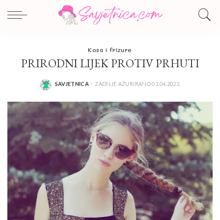
Kosa i frizure
PRIRODNI LIJEK PROTIV PRHUTI
SAVJETNICA
ZADNJE AŽURIRANO 03.04.2023.
POSTED
BY