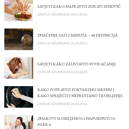
SAVJETI KAKO NAPRAVITI ZDRAVI SENDVIČ
ZADNJE AŽURIRANO 04.05.2016.
ZNAČENJE SATI I MINUTA – 48 DEFINICIJA
ZADNJE AŽURIRANO 31.10.2022.
SAVJETI KAKO ZAUSTAVITI POVRAĆANJE
ZADNJE AŽURIRANO 02.02.2020.
KAKO POPRAVITI POKVARENU SIRENU I
KAKO SPRIJEČITI NEPRESTANO TRUBLJENJE
ZADNJE AŽURIRANO 26.04.2016.
ZNAKOVI SLOMLJENOG I NAPUKNUTOG
REBRA