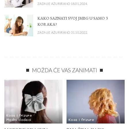
ZADNJE AŽURIRANO 18.01.2024.
KAKO SAZNATI SVOJ JMBG U SAMO 3
KORAKA?
ZADNJE AŽURIRANO 31.10.2022.
MOŽDA ĆE VAS ZANIMATI
Kosa i frizure
Modni dodaci
Kosa i frizure