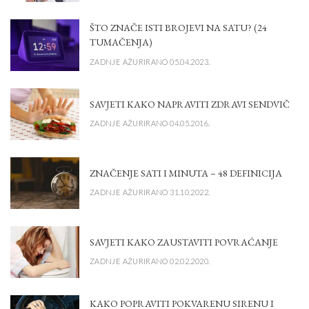
ŠTO ZNAČE ISTI BROJEVI NA SATU? (24
TUMAČENJA)
ZADNJE AŽURIRANO 05.04.2023.
SAVJETI KAKO NAPRAVITI ZDRAVI SENDVIČ
ZADNJE AŽURIRANO 04.05.2016.
ZNAČENJE SATI I MINUTA – 48 DEFINICIJA
ZADNJE AŽURIRANO 31.10.2022.
SAVJETI KAKO ZAUSTAVITI POVRAĆANJE
ZADNJE AŽURIRANO 02.02.2020.
KAKO POPRAVITI POKVARENU SIRENU I