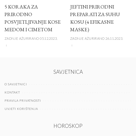
5 KORAKA ZA
JEFTINI PRIRODNI
PRIRODNO
PREPARATI ZA SUHU
POSVJETLJIVANJE KOSE
KOSU (4 EFIKASNE
MEDOM I CIMETOM
MASKE)
ZADNJE AŽURIRANO 05.12.2023.
ZADNJE AŽURIRANO 26.11.2023.
SAVJETNICA
O SAVJETNICI
KONTAKT
PRAVILA PRIVATNOSTI
UVJETI KORIŠTENJA
HOROSKOP