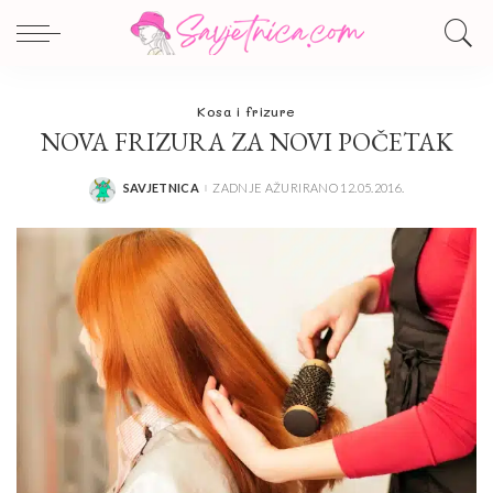
Kosa i frizure
NOVA FRIZURA ZA NOVI POČETAK
SAVJETNICA
ZADNJE AŽURIRANO 12.05.2016.
POSTED
BY