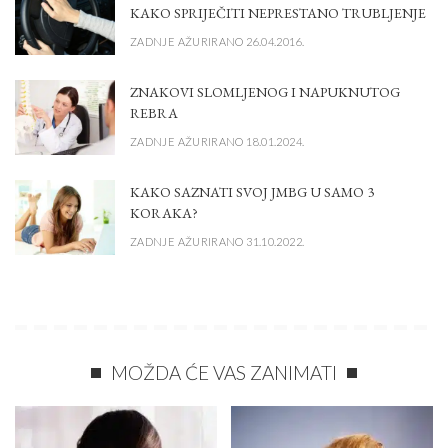
KAKO SPRIJEČITI NEPRESTANO TRUBLJENJE
ZADNJE AŽURIRANO 26.04.2016.
ZNAKOVI SLOMLJENOG I NAPUKNUTOG
REBRA
ZADNJE AŽURIRANO 18.01.2024.
KAKO SAZNATI SVOJ JMBG U SAMO 3
KORAKA?
ZADNJE AŽURIRANO 31.10.2022.
MOŽDA ĆE VAS ZANIMATI