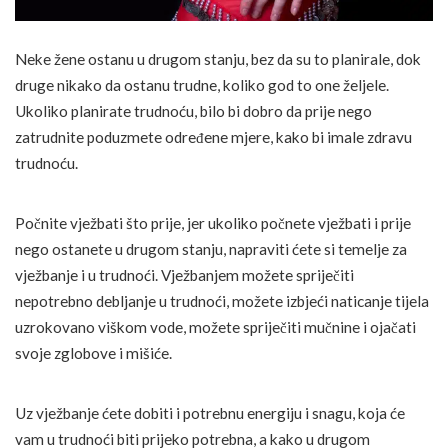
Neke žene ostanu u drugom stanju, bez da su to planirale, dok
druge nikako da ostanu trudne, koliko god to one željele.
Ukoliko planirate trudnoću, bilo bi dobro da prije nego
zatrudnite poduzmete određene mjere, kako bi imale zdravu
trudnoću.
Počnite vježbati što prije, jer ukoliko počnete vježbati i prije
nego ostanete u drugom stanju, napraviti ćete si temelje za
vježbanje i u trudnoći. Vježbanjem možete spriječiti
nepotrebno debljanje u trudnoći, možete izbjeći naticanje tijela
uzrokovano viškom vode, možete spriječiti mučnine i ojačati
svoje zglobove i mišiće.
Uz vježbanje ćete dobiti i potrebnu energiju i snagu, koja će
vam u trudnoći biti prijeko potrebna, a kako u drugom