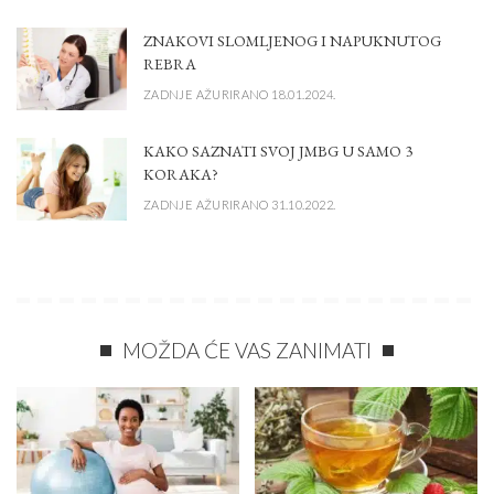
ZNAKOVI SLOMLJENOG I NAPUKNUTOG
REBRA
ZADNJE AŽURIRANO 18.01.2024.
KAKO SAZNATI SVOJ JMBG U SAMO 3
KORAKA?
ZADNJE AŽURIRANO 31.10.2022.
MOŽDA ĆE VAS ZANIMATI