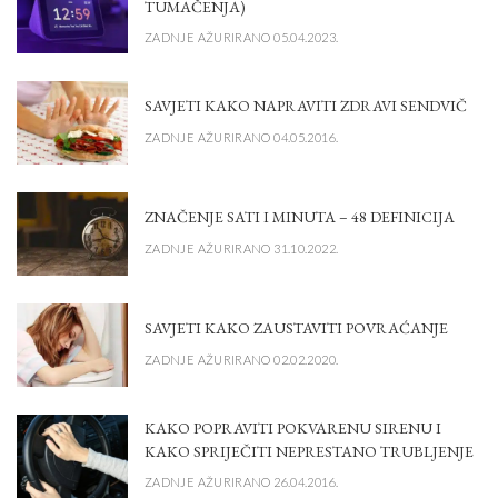
TUMAČENJA)
ZADNJE AŽURIRANO 05.04.2023.
SAVJETI KAKO NAPRAVITI ZDRAVI SENDVIČ
ZADNJE AŽURIRANO 04.05.2016.
ZNAČENJE SATI I MINUTA – 48 DEFINICIJA
ZADNJE AŽURIRANO 31.10.2022.
SAVJETI KAKO ZAUSTAVITI POVRAĆANJE
ZADNJE AŽURIRANO 02.02.2020.
KAKO POPRAVITI POKVARENU SIRENU I
KAKO SPRIJEČITI NEPRESTANO TRUBLJENJE
ZADNJE AŽURIRANO 26.04.2016.