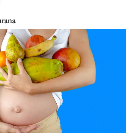
hrana