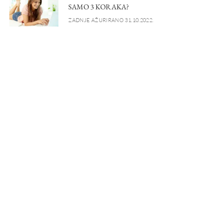
SAMO 3 KORAKA?
ZADNJE AŽURIRANO 31.10.2022.