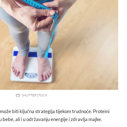
SHUTTERSTOCK
može biti ključna strategija tijekom trudnoće. Proteini
 bebe, ali i u održavanju energije i zdravlja majke.