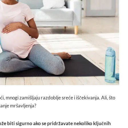
, mnogi zamišljaju razdoblje sreće i iščekivanja. Ali, što
itanje mršavljenja?
že biti sigurno ako se pridržavate nekoliko ključnih