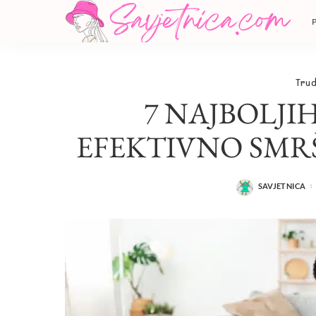
Tru
7 NAJBOLJI
EFEKTIVNO SMR
SAVJETNICA
POSTED
BY