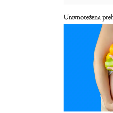
Uravnotežena pre