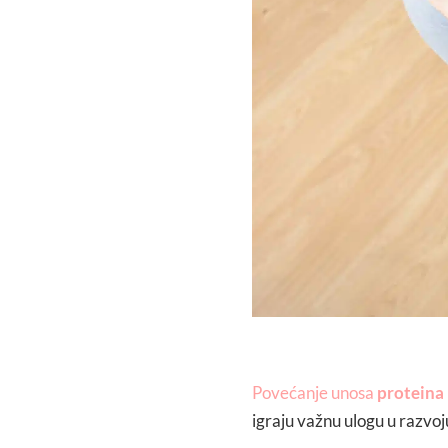
Povećanje unosa
proteina
igraju važnu ulogu u razvoju