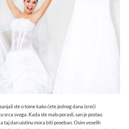
 sanjali ste o tome kako ćete jednog dana izreći
 srca svoga. Kada ste malo porasli, san je postao
i da taj dan uistinu mora biti poseban. Osim veselih