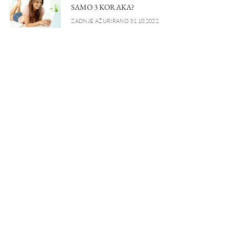
SAMO 3 KORAKA?
ZADNJE AŽURIRANO 31.10.2022.