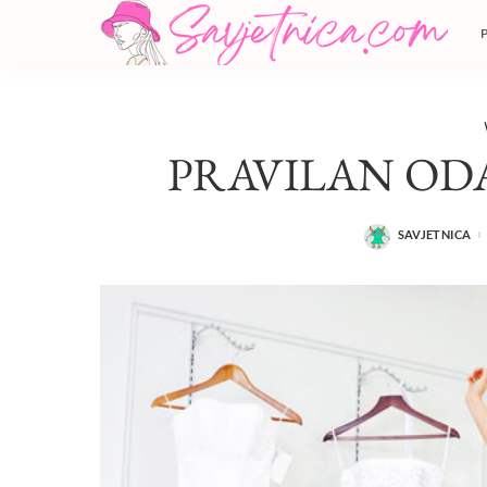
PRAVILAN OD
SAVJETNICA
POSTED
BY