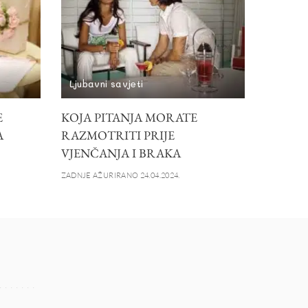
Ljubavni savjeti
E
KOJA PITANJA MORATE
A
RAZMOTRITI PRIJE
VJENČANJA I BRAKA
ZADNJE AŽURIRANO 24.04.2024.