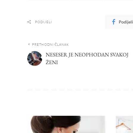
Podijel
PODIJELI
PRETHODNI ČLANAK
NESESER JE NEOPHODAN SVAKOJ
ŽENI