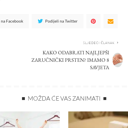
i na Facebook
Podijeli na Twitter
SLJEDEĆI ČLANAK
KAKO ODABRATI NAJLJEPŠI
ZARUČNIČKI PRSTEN? IMAMO 8
SAVJETA
MOŽDA ĆE VAS ZANIMATI