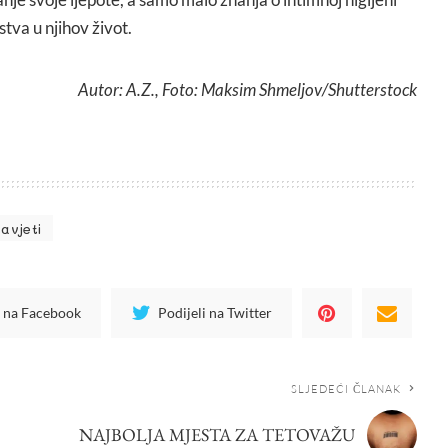
tva u njihov život.
Autor: A.Z., Foto: Maksim Shmeljov/Shutterstock
savjeti
i na Facebook
Podijeli na Twitter
SLJEDEĆI ČLANAK
NAJBOLJA MJESTA ZA TETOVAŽU