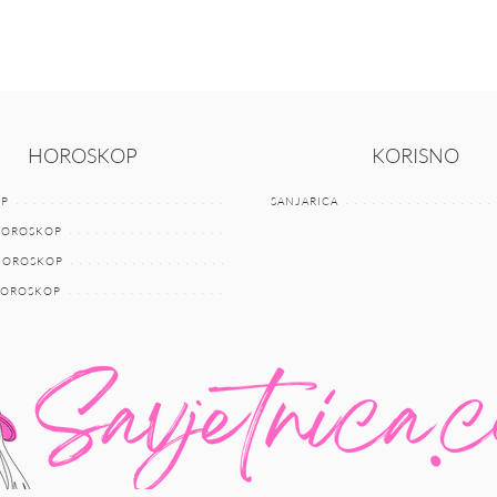
HOROSKOP
KORISNO
P
SANJARICA
HOROSKOP
 HOROSKOP
HOROSKOP