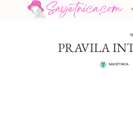
N
PRAVILA IN
SAVJETNICA
POSTED
BY