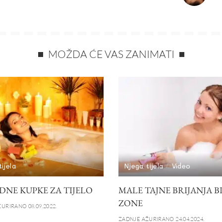
MOŽDA ĆE VAS ZANIMATI
ijela
Njega tijela
Video
DNE KUPKE ZA TIJELO
MALE TAJNE BRIJANJA B
ZONE
URIRANO 08.09.2022.
ZADNJE AŽURIRANO 24.04.2024.