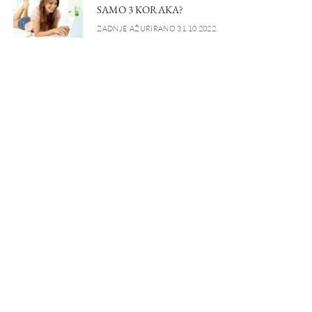
SAMO 3 KORAKA?
ZADNJE AŽURIRANO 31.10.2022.