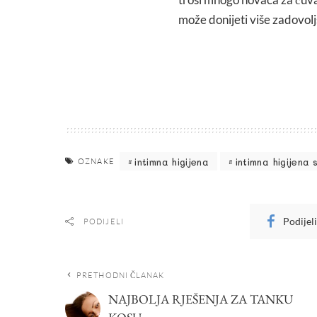
može donijeti više zadovoljs
intimna higijena
intimna higijena 
OZNAKE
Podijel
PODIJELI
PRETHODNI ČLANAK
NAJBOLJA RJEŠENJA ZA TANKU