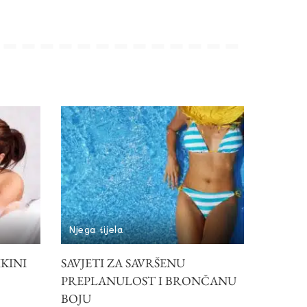
Njega tijela
IKINI
SAVJETI ZA SAVRŠENU
PREPLANULOST I BRONČANU
BOJU