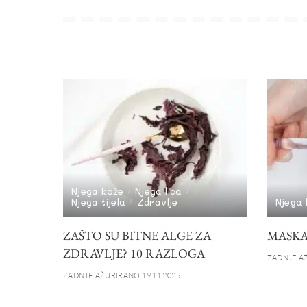
Njega kože
Njega lica
Njega tijela
Zdravlje
Njega 
ZAŠTO SU BITNE ALGE ZA
MASKA
ZDRAVLJE? 10 RAZLOGA
ZADNJE AŽ
ZADNJE AŽURIRANO 19.11.2025.