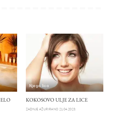
Njega lica
JELO
KOKOSOVO ULJE ZA LICE
ZADNJE AŽURIRANO 21.04.2023.