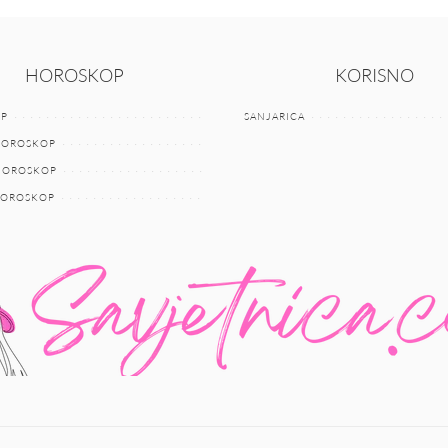
HOROSKOP
KORISNO
P
SANJARICA
HOROSKOP
 HOROSKOP
HOROSKOP