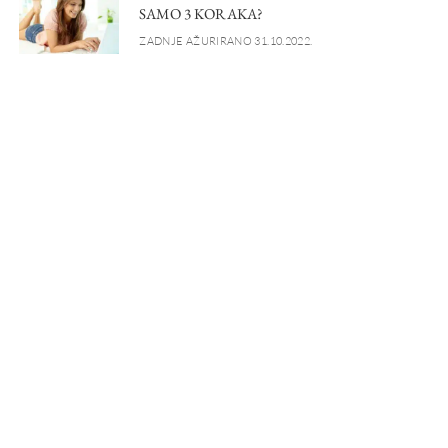
SAMO 3 KORAKA?
ZADNJE AŽURIRANO 31.10.2022.