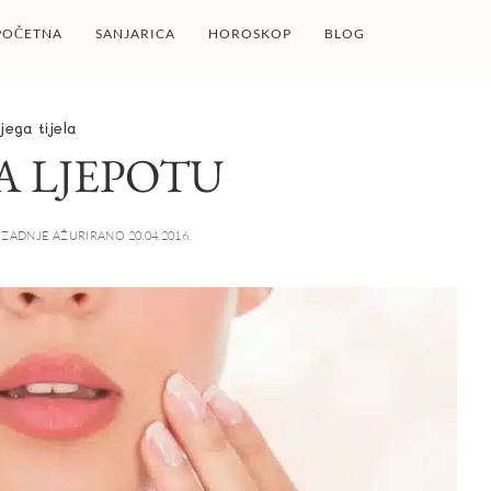
POČETNA
SANJARICA
HOROSKOP
BLOG
jega tijela
A LJEPOTU
ZADNJE AŽURIRANO 20.04.2016.