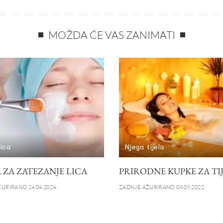
MOŽDA ĆE VAS ZANIMATI
lica
Njega tijela
 ZA ZATEZANJE LICA
PRIRODNE KUPKE ZA TI
URIRANO 24.04.2024.
ZADNJE AŽURIRANO 08.09.2022.