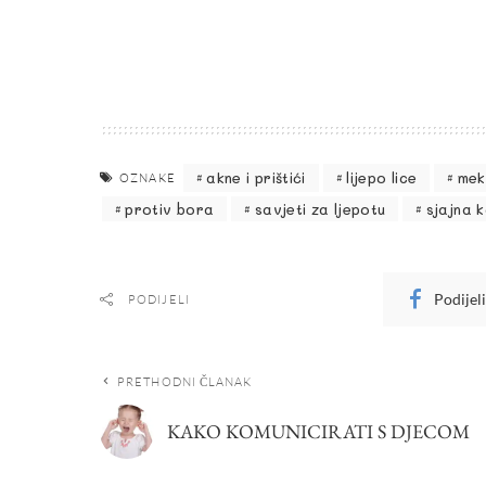
akne i prištići
lijepo lice
mek
OZNAKE
protiv bora
savjeti za ljepotu
sjajna 
Podijel
PODIJELI
PRETHODNI ČLANAK
KAKO KOMUNICIRATI S DJECOM