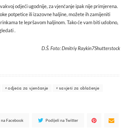
ovakvoj odjeći ugodnije, za vjenčanje ipak nije primjerena.
ke potpetice ili izazovne haljine, možete ih zamijeniti
erinkama te lepršavom haljinom. Tako će vam biti udobno,
ledati .
D.Š. Foto: Dmitriy Raykin7Shutterstock
odjeća za vjenčanje
savjeti za oblačenje
i na Facebook
Podijeli na Twitter