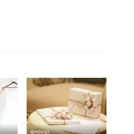
Vjenčanja