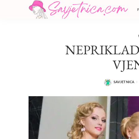
NEPRIKLAD
VJE
SAVJETNICA
POSTED
BY