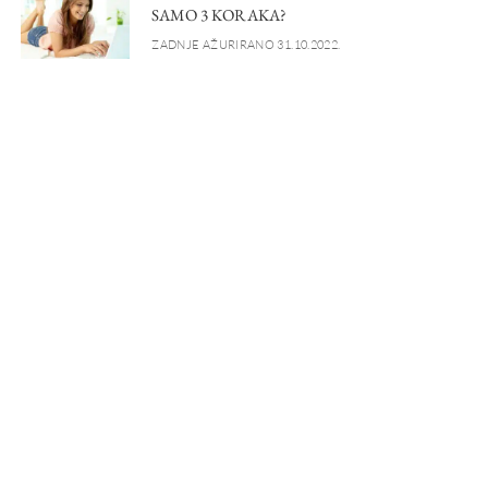
SAMO 3 KORAKA?
ZADNJE AŽURIRANO 31.10.2022.