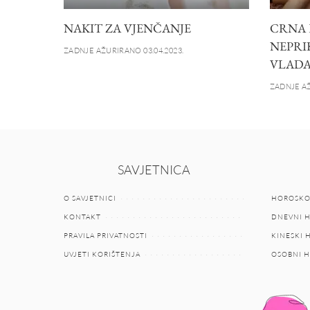
NAKIT ZA VJENČANJE
CRNA 
NEPRI
ZADNJE AŽURIRANO 03.04.2023.
VLADA
ZADNJE AŽ
SAVJETNICA
O SAVJETNICI
HOROSKO
KONTAKT
DNEVNI 
PRAVILA PRIVATNOSTI
KINESKI
UVJETI KORIŠTENJA
OSOBNI 