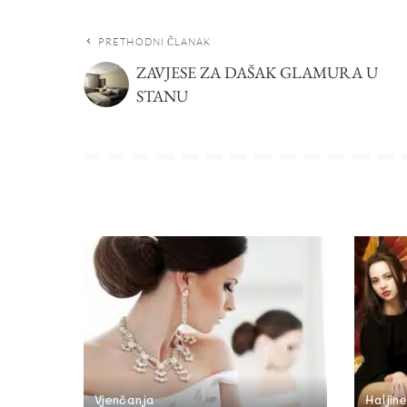
PRETHODNI ČLANAK
ZAVJESE ZA DAŠAK GLAMURA U
STANU
Vjenčanja
Haljine