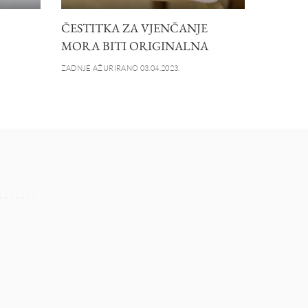
ČESTITKA ZA VJENČANJE
MORA BITI ORIGINALNA
ZADNJE AŽURIRANO 03.04.2023.