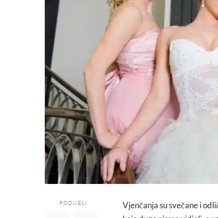
PODIJELI
Vjenčanja su svečane i odli