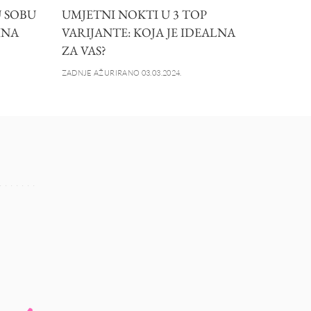
 SOBU
UMJETNI NOKTI U 3 TOP
INA
VARIJANTE: KOJA JE IDEALNA
ZA VAS?
ZADNJE AŽURIRANO 03.03.2024.