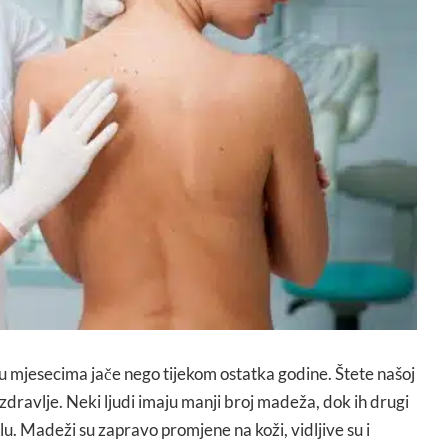
su mjesecima jače nego tijekom ostatka godine. Štete našoj
zdravlje. Neki ljudi imaju manji broj madeža, dok ih drugi
lu. Madeži su zapravo promjene na koži, vidljive su i