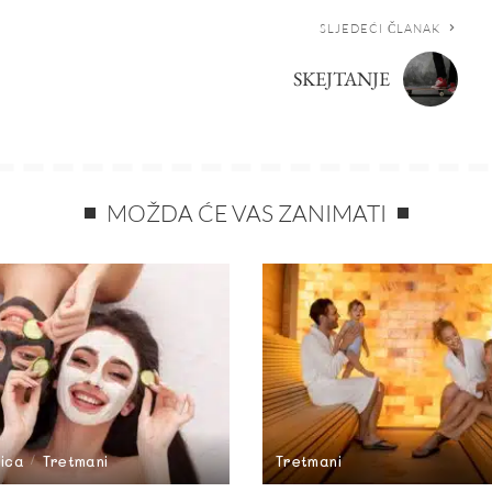
SLJEDEĆI ČLANAK
SKEJTANJE
MOŽDA ĆE VAS ZANIMATI
lica
Tretmani
Tretmani