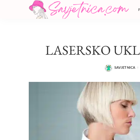
LASERSKO UK
SAVJETNICA
POSTED
BY