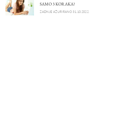
SAMO 3 KORAKA?
ZADNJE AŽURIRANO 31.10.2022.