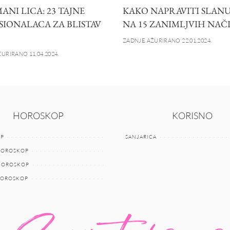
NI LICA: 23 TAJNE
KAKO NAPRAVITI SLANU
SIONALACA ZA BLISTAV
NA 15 ZANIMLJVIH NAČ
ZADNJE AŽURIRANO 22.01.2024.
URIRANO 11.04.2024.
HOROSKOP
KORISNO
P
SANJARICA
HOROSKOP
 HOROSKOP
HOROSKOP