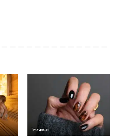
Tretmani