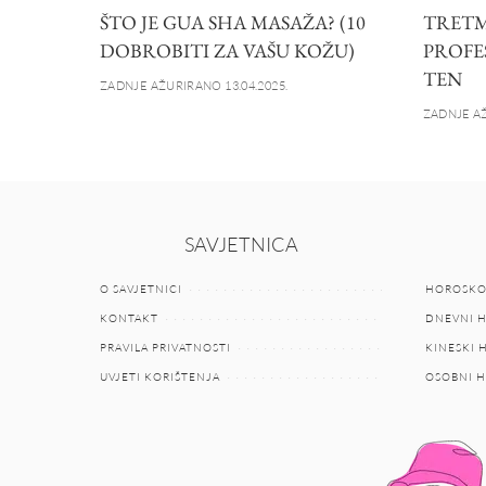
ŠTO JE GUA SHA MASAŽA? (10
TRETMA
DOBROBITI ZA VAŠU KOŽU)
PROFE
TEN
ZADNJE AŽURIRANO 13.04.2025.
ZADNJE AŽ
SAVJETNICA
O SAVJETNICI
HOROSKO
KONTAKT
DNEVNI 
PRAVILA PRIVATNOSTI
KINESKI
UVJETI KORIŠTENJA
OSOBNI 