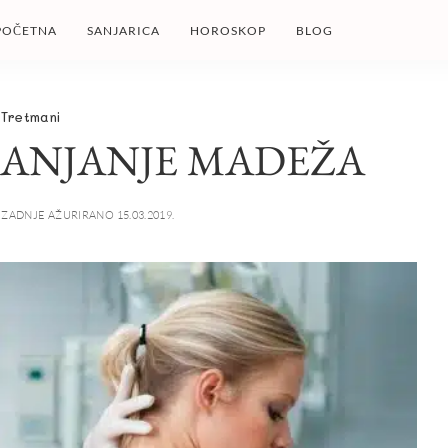
POČETNA
SANJARICA
HOROSKOP
BLOG
Tretmani
LANJANJE MADEŽA
ZADNJE AŽURIRANO 15.03.2019.