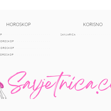
HOROSKOP
KORISNO
P
SANJARICA
HOROSKOP
 HOROSKOP
HOROSKOP