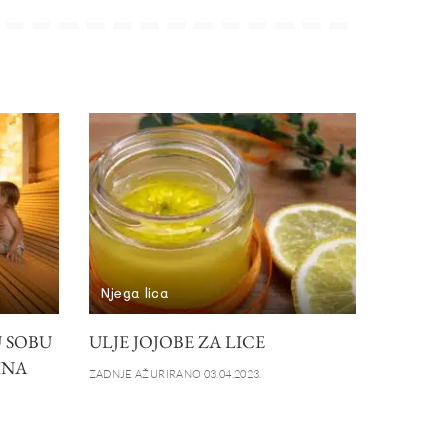
Njega lica
 SOBU
ULJE JOJOBE ZA LICE
INA
ZADNJE AŽURIRANO 03.04.2023.