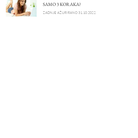
SAMO 3 KORAKA?
ZADNJE AŽURIRANO 31.10.2022.