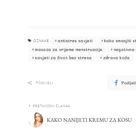
antistres savjeti
kako smanjiti s
OZNAKE
masaza za vrijeme menstruacije
negativna 
savjeti za život bez stresa
zdrava koža
Podijel
PODIJELI
PRETHODNI ČLANAK
KAKO NANIJETI KREMU ZA KOSU