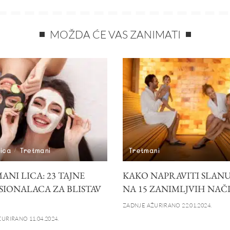
MOŽDA ĆE VAS ZANIMATI
lica
Tretmani
Tretmani
NI LICA: 23 TAJNE
KAKO NAPRAVITI SLANU
SIONALACA ZA BLISTAV
NA 15 ZANIMLJVIH NAČ
ZADNJE AŽURIRANO 22.01.2024.
URIRANO 11.04.2024.