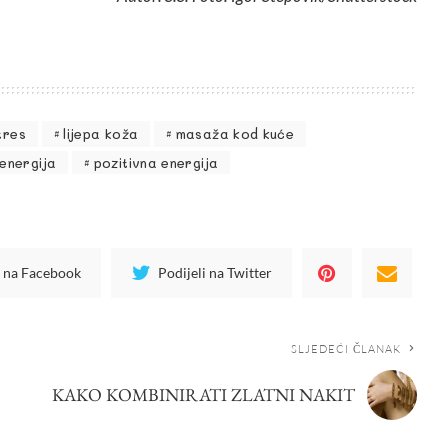
tres
lijepa koža
masaža kod kuće
energija
pozitivna energija
i na Facebook
Podijeli na Twitter
SLJEDEĆI ČLANAK
KAKO KOMBINIRATI ZLATNI NAKIT