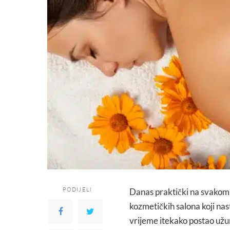
PODIJELI
Danas praktički na svakom
kozmetičkih salona koji nast
vrijeme itekako postao užur