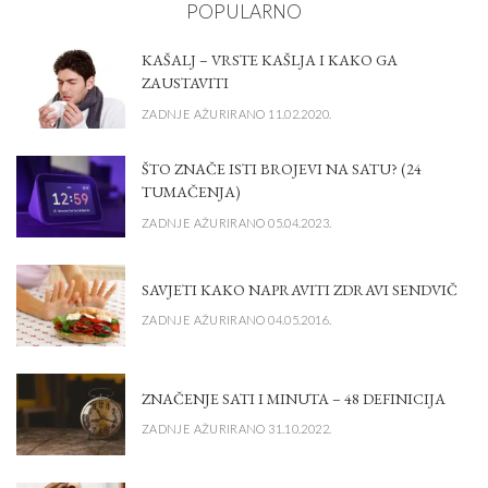
POPULARNO
KAŠALJ – VRSTE KAŠLJA I KAKO GA
ZAUSTAVITI
ZADNJE AŽURIRANO 11.02.2020.
ŠTO ZNAČE ISTI BROJEVI NA SATU? (24
TUMAČENJA)
ZADNJE AŽURIRANO 05.04.2023.
SAVJETI KAKO NAPRAVITI ZDRAVI SENDVIČ
ZADNJE AŽURIRANO 04.05.2016.
ZNAČENJE SATI I MINUTA – 48 DEFINICIJA
ZADNJE AŽURIRANO 31.10.2022.