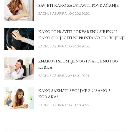
SAVJETI KAKO ZAUSTAVITI POVRAĆANJE
ZADNJE AŽURIRANO 02.02.2020.
KAKO POPRAVITI POKVARENU SIRENU I
KAKO SPRIJEČITI NEPRESTANO TRUBLJENJE
ZADNJE AŽURIRANO 26.04.2016.
ZNAKOVI SLOMLJENOG I NAPUKNUTOG
REBRA
ZADNJE AŽURIRANO 18.01.2024.
KAKO SAZNATI SVOJ JMBG U SAMO 3
KORAKA?
ZADNJE AŽURIRANO 31.10.2022.